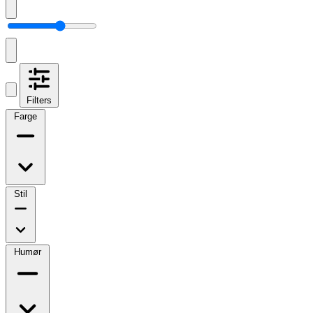
Filters
Farge
Stil
Humør