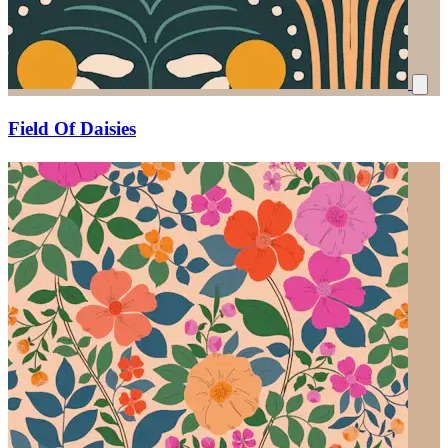
Field Of Daisies