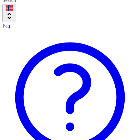
Search
Faq