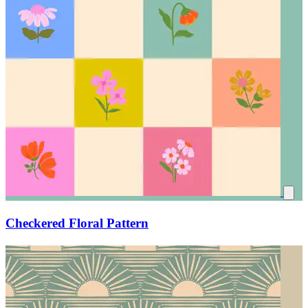
Checkered Floral Pattern