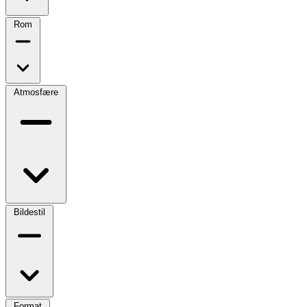
Rom
Atmosfære
Bildestil
Format