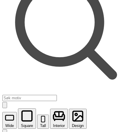
Wide
Square
Tall
Interior
Design