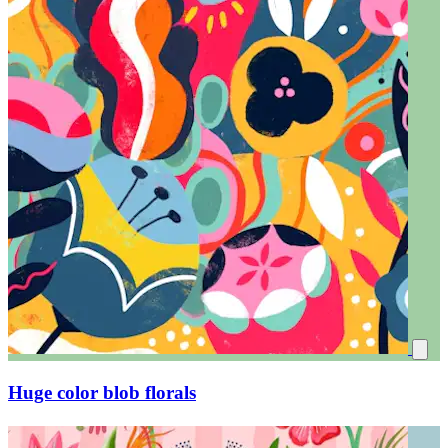
Huge color blob florals