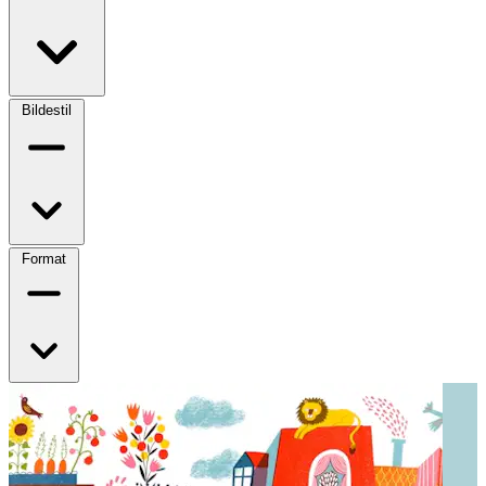
Bildestil
Format