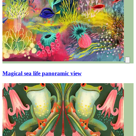
Magical sea life panoramic view