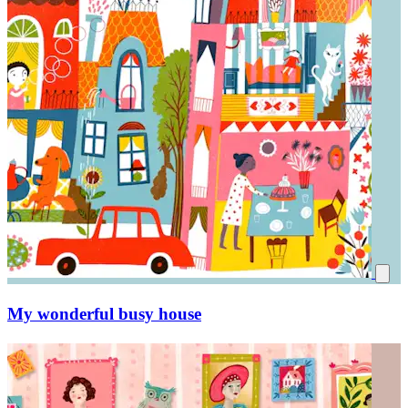
My wonderful busy house