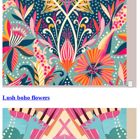
Lush boho flowers