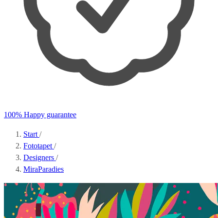
100% Happy guarantee
Start
/
Fototapet
/
Designers
/
MiraParadies