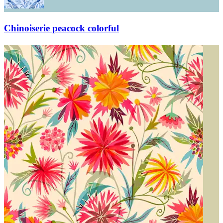
Chinoiserie peacock colorful