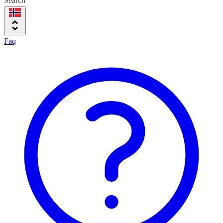
Search
Faq