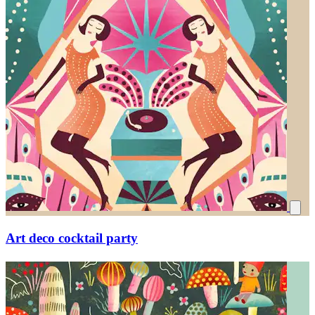
Art deco cocktail party