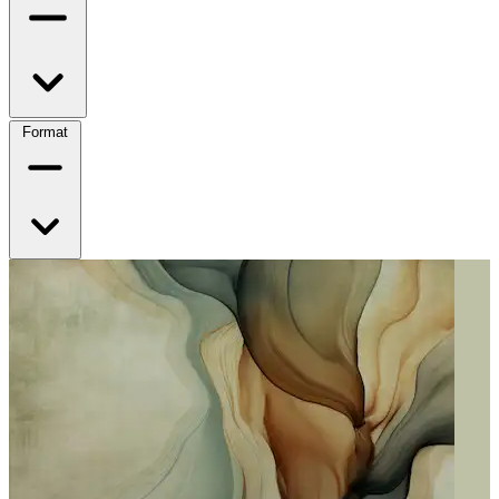
Format