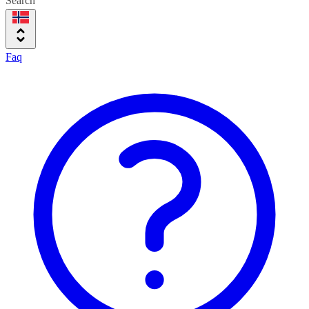
Search
Faq