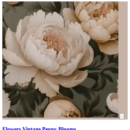
Flowers Vintage Peony Blooms