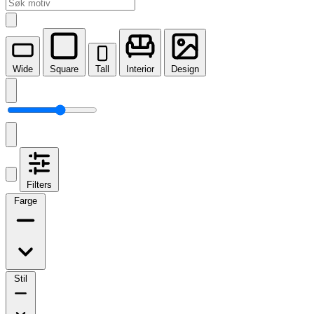
Wide
Square
Tall
Interior
Design
Filters
Farge
Stil