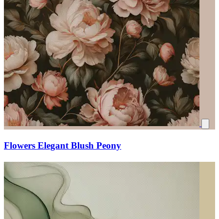
Flowers Elegant Blush Peony