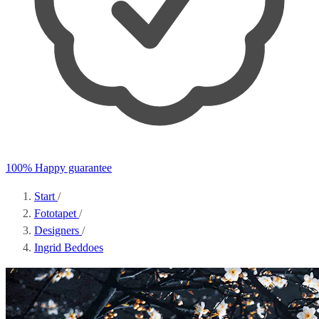
100% Happy guarantee
Start
/
Fototapet
/
Designers
/
Ingrid Beddoes