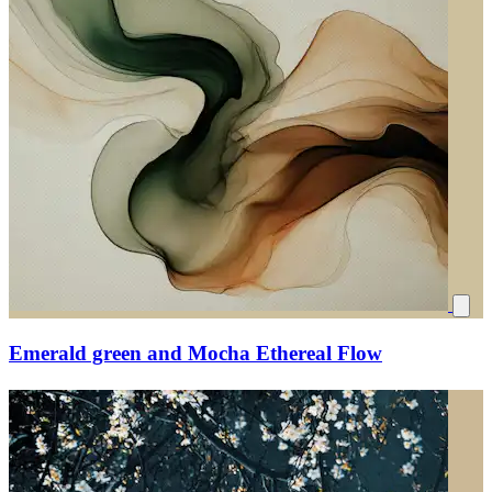
Emerald green and Mocha Ethereal Flow