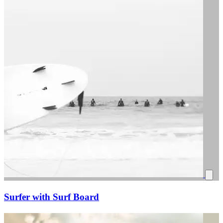
Surfer with Surf Board