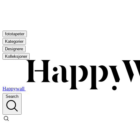
fototapeter
Kategorier
Designere
Kolleksjoner
Happywall
Search