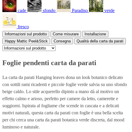
cade
sfondo
Paradiso
verde
fresco
Informazioni sul prodotto
Come misurare
Installazione
Happy Mattic Peel&Stick
Consegna
Qualità della carta da parati
Foglie pendenti carta da parati
La carta da parati Hanging leaves dona un look botanico delicato
con sottili rami ricadenti e piccole foglie verde salvia su uno sfondo
beige caldo. Lo stile acquerello dipinto a mano dà al motivo un
effetto calmo e arioso, perfetto per camere da letto, camerette e
soggiorni. Ispirata al fogliame che scende in cascata e a delicati
motivi naturali, questa carta da parati con foglie è una bella scelta
per chi cerca una carta da parati botanica verde discreta, dal mood
luminoso e naturale.