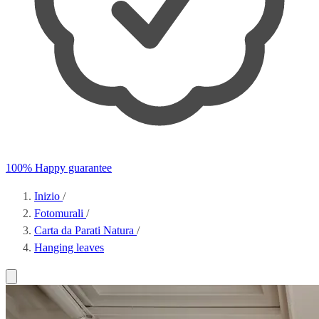
100% Happy guarantee
Inizio
/
Fotomurali
/
Carta da Parati Natura
/
Hanging leaves