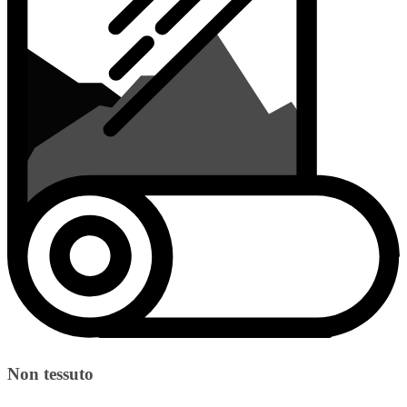
Non tessuto