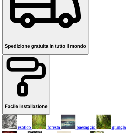
Spedizione gratuita in tutto il mondo
Facile installazione
esotico
foresta
paesaggio
giungla