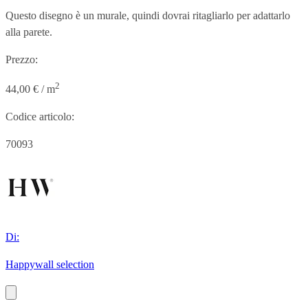
Questo disegno è un murale, quindi dovrai ritagliarlo per adattarlo
alla parete.
Prezzo:
2
44,00 € / m
Codice articolo:
70093
Di:
Happywall selection