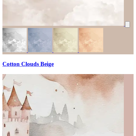
Cotton Clouds Beige