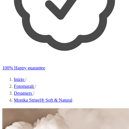
100% Happy guarantee
Inizio
/
Fotomurali
/
Designers
/
Monika Strigel® Soft & Natural