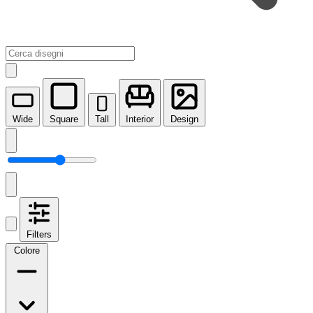
Wide
Square
Tall
Interior
Design
Filters
Colore