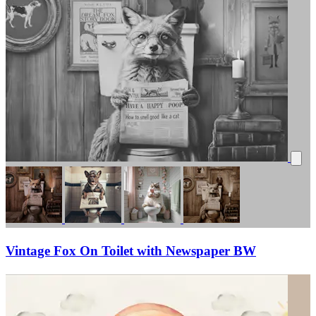
Vintage Fox On Toilet with Newspaper BW