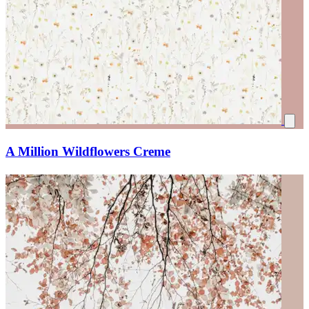
A Million Wildflowers Creme