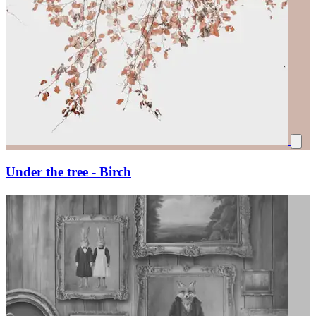
Under the tree - Birch