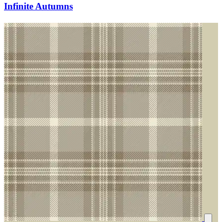
Infinite Autumns