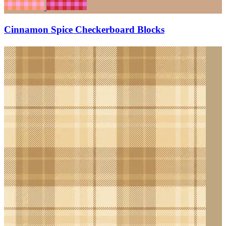
Cinnamon Spice Checkerboard Blocks