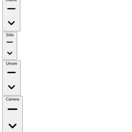
Stile
Umore
Camera