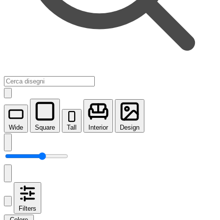
Wide
Square
Tall
Interior
Design
Filters
Colore