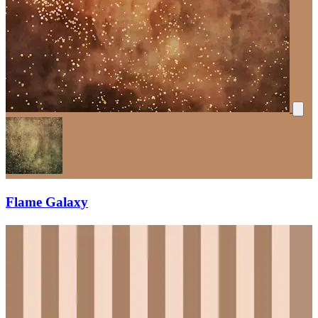
Flame Galaxy