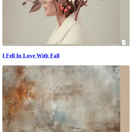
I Fell In Love With Fall