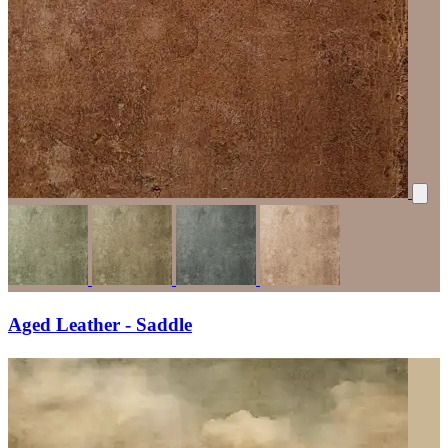
Aged Leather - Saddle