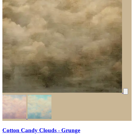
Cotton Candy Clouds - Grunge