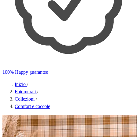
100% Happy guarantee
Inizio
/
Fotomurali
/
Collezioni
/
Comfort e coccole