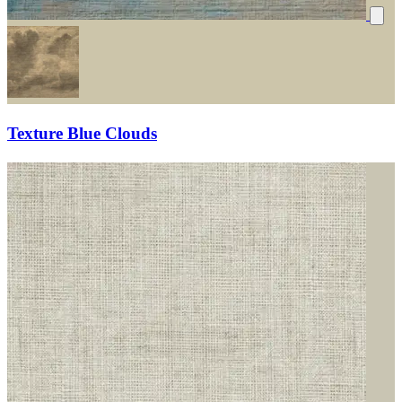
Texture Blue Clouds