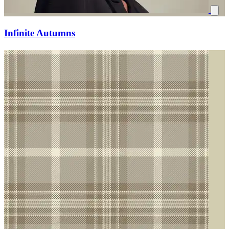
Infinite Autumns