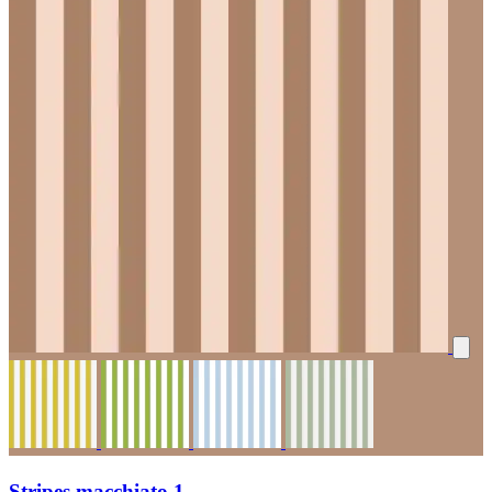
Stripes macchiato 1