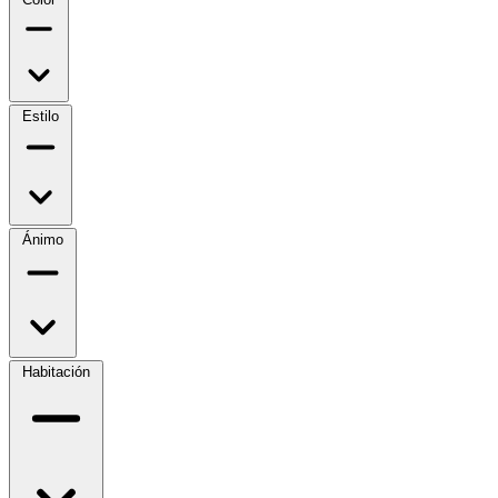
Estilo
Ánimo
Habitación