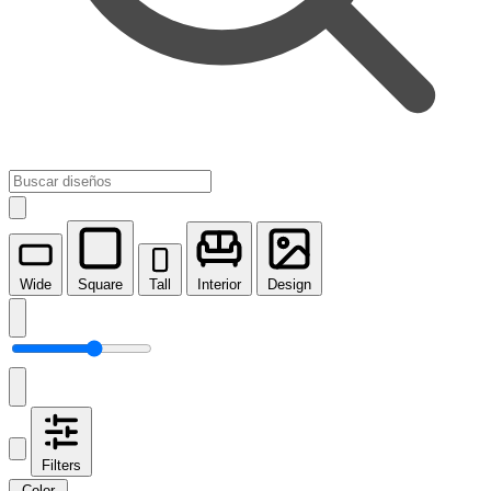
Wide
Square
Tall
Interior
Design
Filters
Color