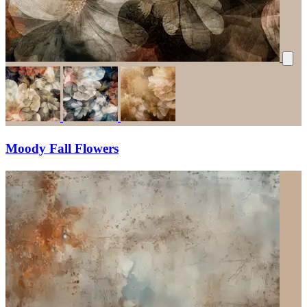
Moody Fall Flowers