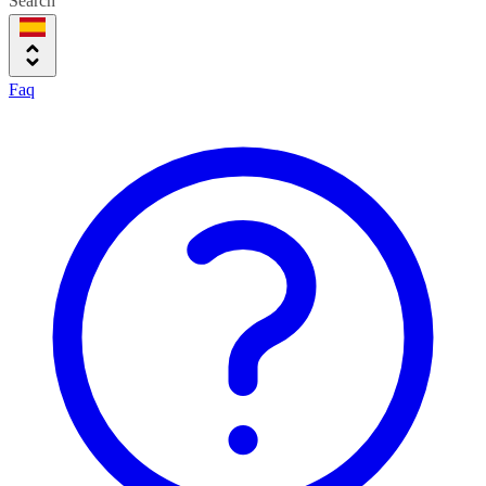
Search
Faq