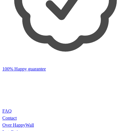
100% Happy guarantee
FAQ
Contact
Over HappyWall