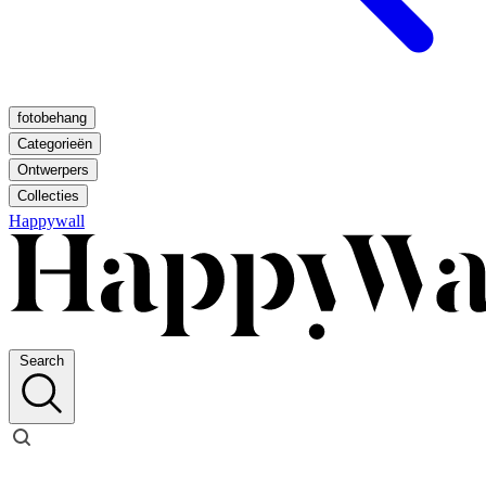
fotobehang
Categorieën
Ontwerpers
Collecties
Happywall
Search