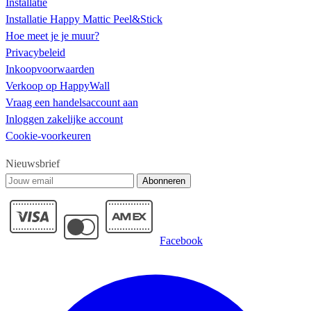
Installatie
Installatie Happy Mattic Peel&Stick
Hoe meet je je muur?
Privacybeleid
Inkoopvoorwaarden
Verkoop op HappyWall
Vraag een handelsaccount aan
Inloggen zakelijke account
Cookie-voorkeuren
Nieuwsbrief
Abonneren
Facebook