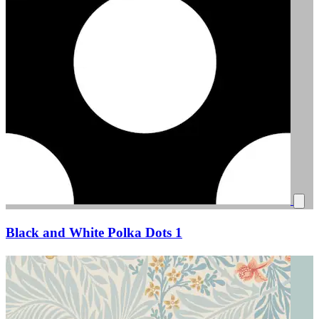
Black and White Polka Dots 1