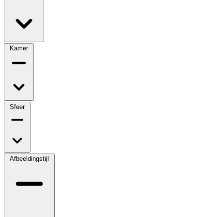
Kamer
Sfeer
Afbeeldingstijl