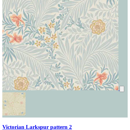
Victorian Larkspur pattern 2