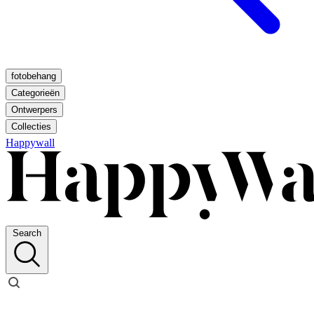
fotobehang
Categorieën
Ontwerpers
Collecties
Happywall
Search