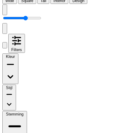
Wide
Square
Tall
Interior
Design
Filters
Kleur
Stijl
Stemming