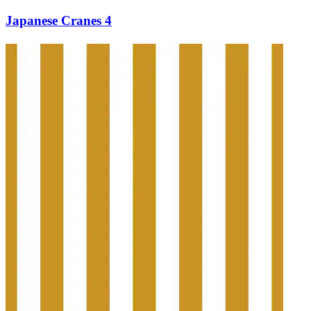
Japanese Cranes 4