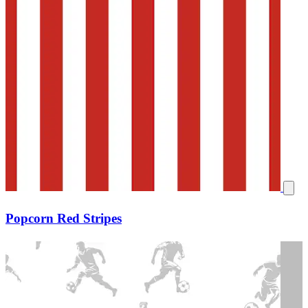
Popcorn Red Stripes