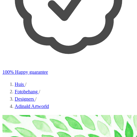
100% Happy guarantee
Huis
/
Fotobehang
/
Designers
/
Adinald Artworld