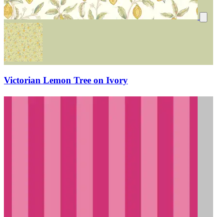
Victorian Lemon Tree on Ivory