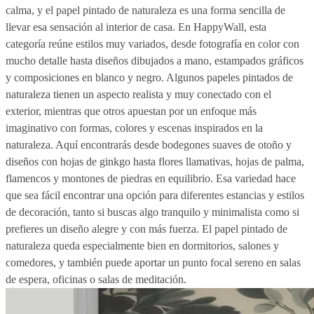
calma, y el papel pintado de naturaleza es una forma sencilla de
llevar esa sensación al interior de casa. En HappyWall, esta
categoría reúne estilos muy variados, desde fotografía en color con
mucho detalle hasta diseños dibujados a mano, estampados gráficos
y composiciones en blanco y negro. Algunos papeles pintados de
naturaleza tienen un aspecto realista y muy conectado con el
exterior, mientras que otros apuestan por un enfoque más
imaginativo con formas, colores y escenas inspirados en la
naturaleza. Aquí encontrarás desde bodegones suaves de otoño y
diseños con hojas de ginkgo hasta flores llamativas, hojas de palma,
flamencos y montones de piedras en equilibrio. Esa variedad hace
que sea fácil encontrar una opción para diferentes estancias y estilos
de decoración, tanto si buscas algo tranquilo y minimalista como si
prefieres un diseño alegre y con más fuerza. El papel pintado de
naturaleza queda especialmente bien en dormitorios, salones y
comedores, y también puede aportar un punto focal sereno en salas
de espera, oficinas o salas de meditación.