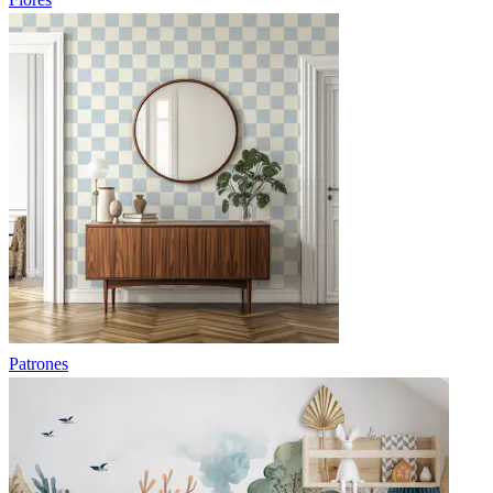
Patrones