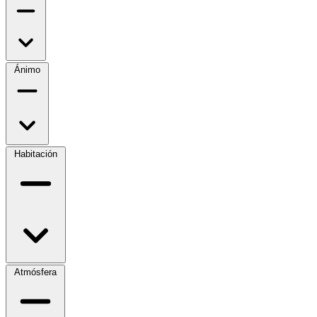
Ánimo
Habitación
Atmósfera