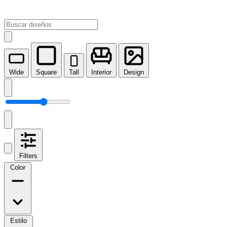
Wide
Square
Tall
Interior
Design
Filters
Color
Estilo