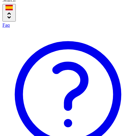
Search
Faq