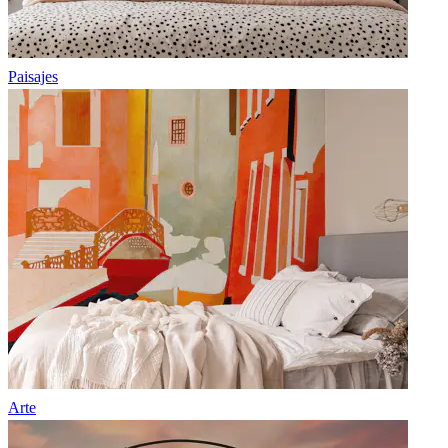
Paisajes
Arte