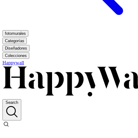
fotomurales
Categorías
Diseñadores
Colecciones
Happywall
Search