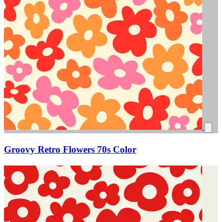
Groovy Retro Flowers 70s Color