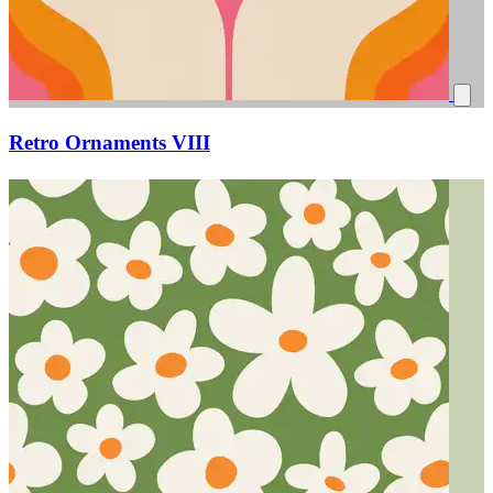
Retro Ornaments VIII