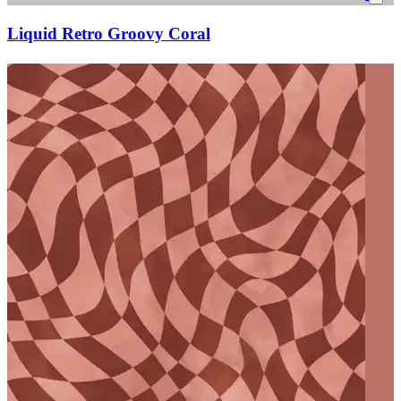
Liquid Retro Groovy Coral