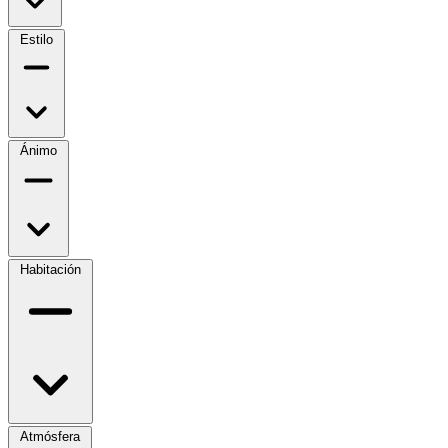
Estilo
Ánimo
Habitación
Atmósfera