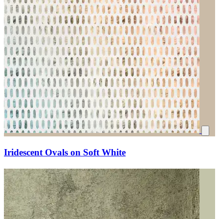
Iridescent Ovals on Soft White