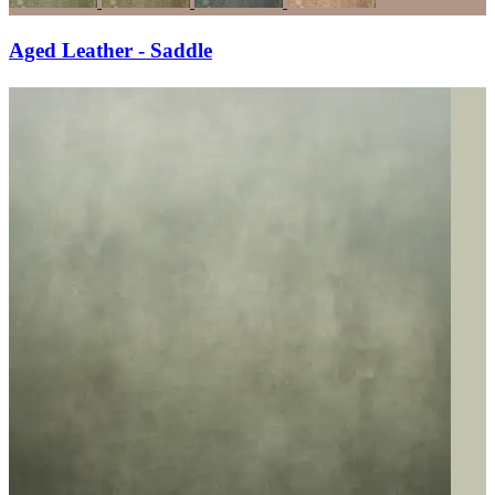
Aged Leather - Saddle