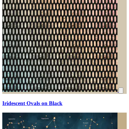
Iridescent Ovals on Black