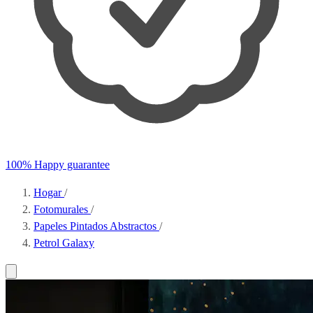
100% Happy guarantee
Hogar
/
Fotomurales
/
Papeles Pintados Abstractos
/
Petrol Galaxy