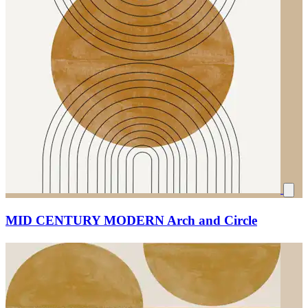
MID CENTURY MODERN Arch and Circle