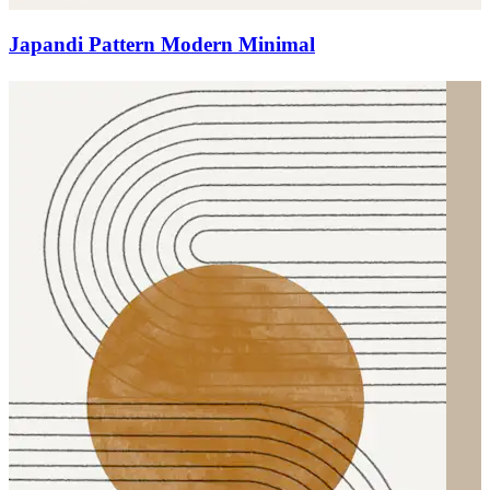
Japandi Pattern Modern Minimal