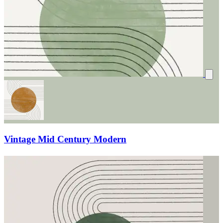
Vintage Mid Century Modern