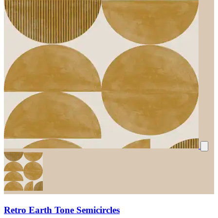
Retro Earth Tone Semicircles