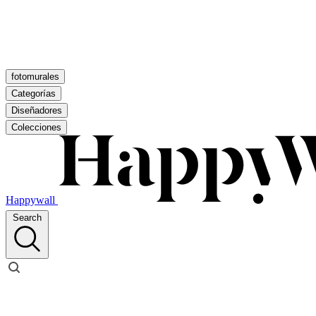
fotomurales
Categorías
Diseñadores
Colecciones
Happywall
Search