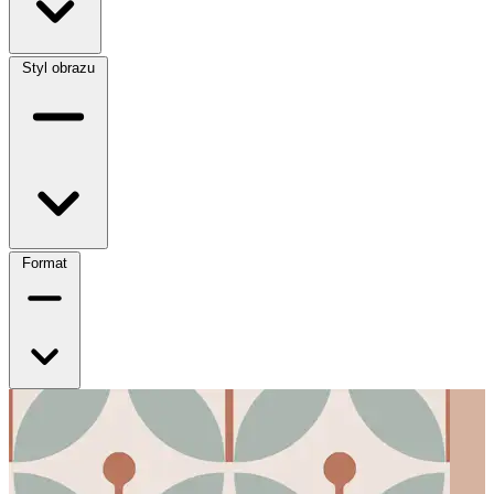
Styl obrazu
Format