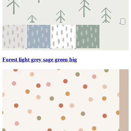
Forest light grey sage green big