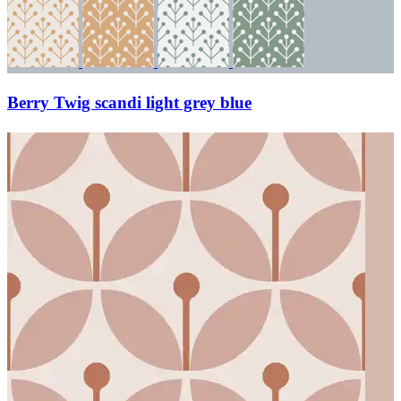
Berry Twig scandi light grey blue