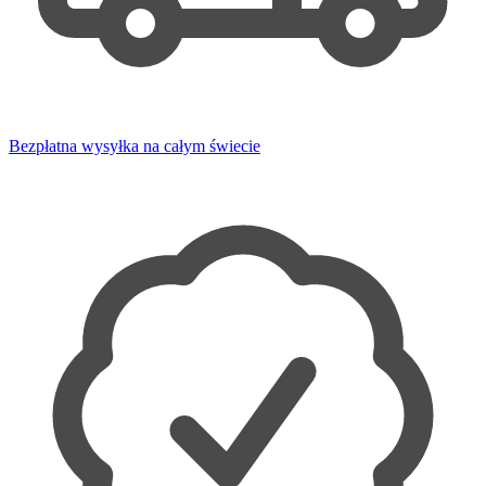
Bezpłatna wysyłka na całym świecie