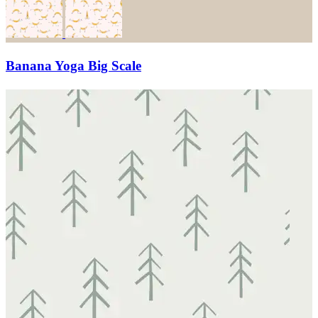
Banana Yoga Big Scale