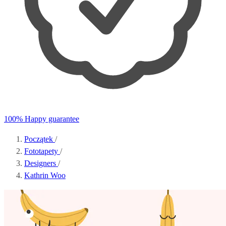
100% Happy guarantee
Początek
/
Fototapety
/
Designers
/
Kathrin Woo