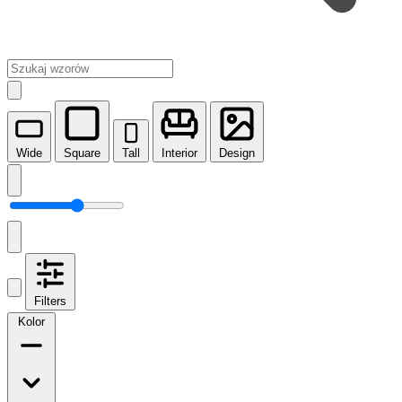
Wide
Square
Tall
Interior
Design
Filters
Kolor