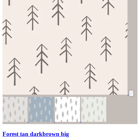
Forest tan darkbrown big