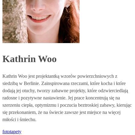
Kathrin Woo
Kathrin Woo jest projektantką wzorów powierzchniowych z
siedzibą w Berlinie. Zainspirowana rzeczami, które kocha i które
dodają jej otuchy, tworzy zabawne projekty, które odzwierciedlają
radosne i pozytywne nastawienie. Jej prace koncentrują się na
szerzeniu ciepła, optymizmu i poczucia beztroskiej zabawy, kierując
się przekonaniem, że na świecie zawsze jest miejsce na więcej
miłości i śmiechu.
fototapety