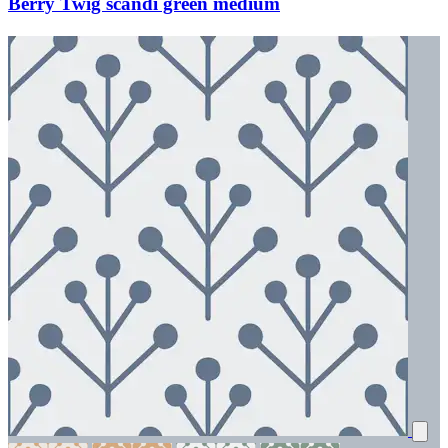
Berry Twig scandi green medium