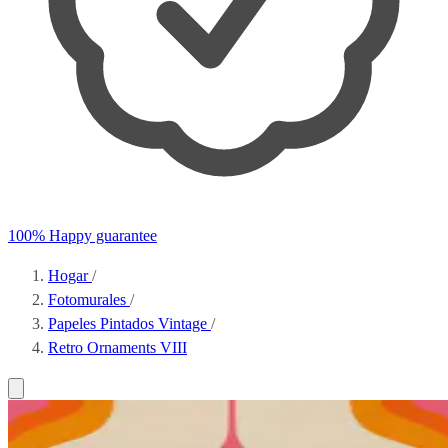
100% Happy guarantee
Hogar
/
Fotomurales
/
Papeles Pintados Vintage
/
Retro Ornaments VIII