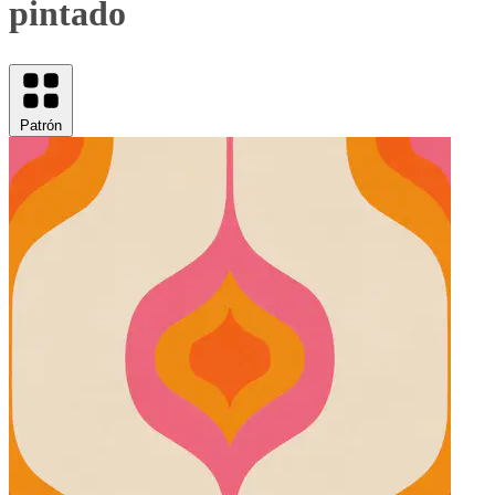
pintado
Patrón