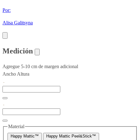
Por:
Alisa Galitsyna
Medición
Agregue 5-10 cm de margen adicional
Ancho
Altura
Material
Happy Mattic™
Happy Mattic Peel&Stick™