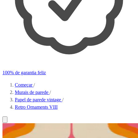
100% de garantia feliz
Começar
/
Murais de parede
/
Papel de parede vintage
/
Retro Ornaments VIII