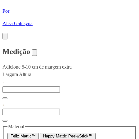
Por:
Alisa Galitsyna
Medição
Adicione 5-10 cm de margem extra
Largura
Altura
Material
Feliz Mattic™
Happy Mattic Peel&Stick™