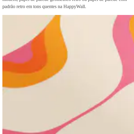
padrão retro em tons quentes na HappyWall.