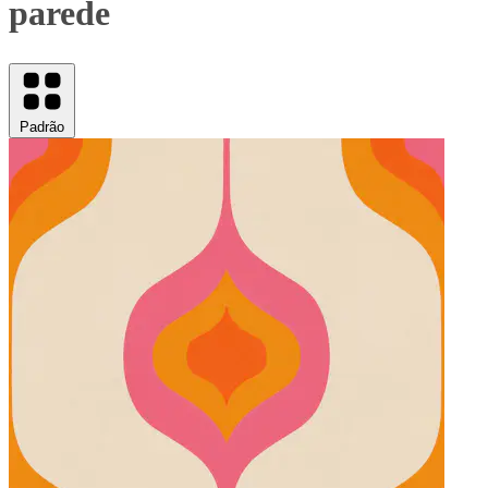
parede
Padrão