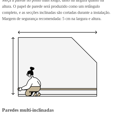
Meça a parede no ponto mais longo, tanto na largura quanto na
altura. O papel de parede será produzido como um retângulo
completo, e as secções inclinadas são cortadas durante a instalação.
Margem de segurança recomendada: 5 cm na largura e altura.
Paredes multi-inclinadas