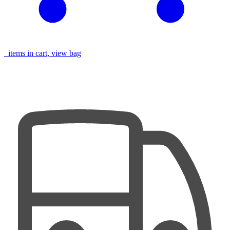
items in cart, view bag