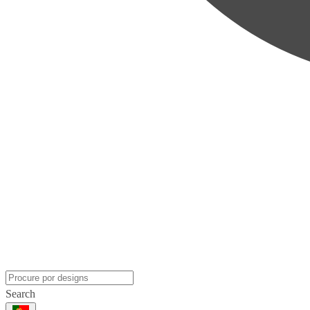
Search