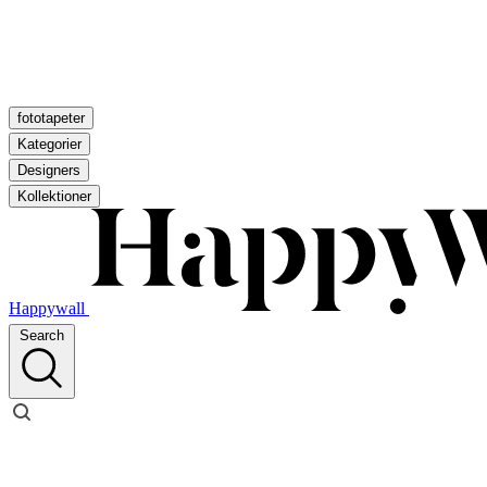
fototapeter
Kategorier
Designers
Kollektioner
Happywall
Search