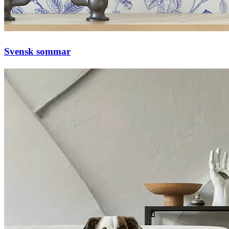
Svensk sommar