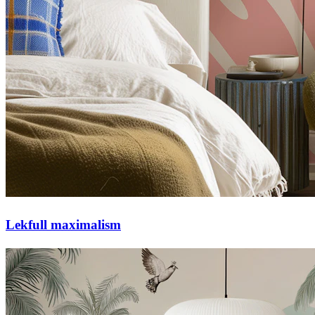
Lekfull maximalism