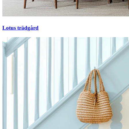
Lotus trädgård