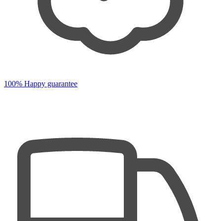
100% Happy guarantee