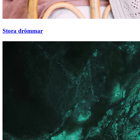
Stora drömmar