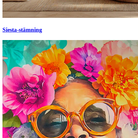
Siesta-stämning