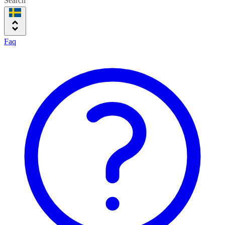
Search
Faq