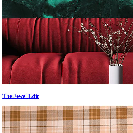
The Jewel Edit