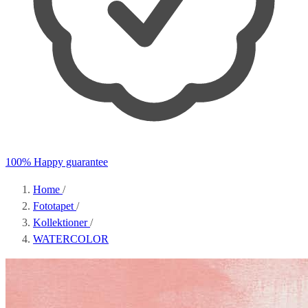
100% Happy guarantee
Home
/
Fototapet
/
Kollektioner
/
WATERCOLOR