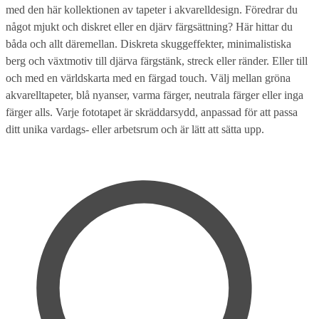
med den här kollektionen av tapeter i akvarelldesign. Föredrar du
något mjukt och diskret eller en djärv färgsättning? Här hittar du
båda och allt däremellan. Diskreta skuggeffekter, minimalistiska
berg och växtmotiv till djärva färgstänk, streck eller ränder. Eller till
och med en världskarta med en färgad touch. Välj mellan gröna
akvarelltapeter, blå nyanser, varma färger, neutrala färger eller inga
färger alls. Varje fototapet är skräddarsydd, anpassad för att passa
ditt unika vardags- eller arbetsrum och är lätt att sätta upp.