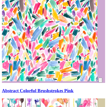
Abstract Colorful Brushstrokes Pink