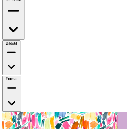
Bildstil
Format