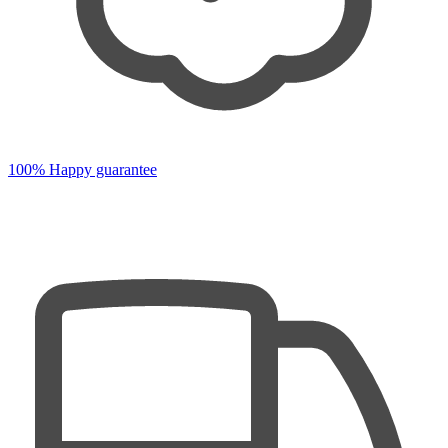
100% Happy guarantee