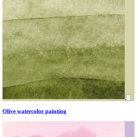
Olive watercolor painting