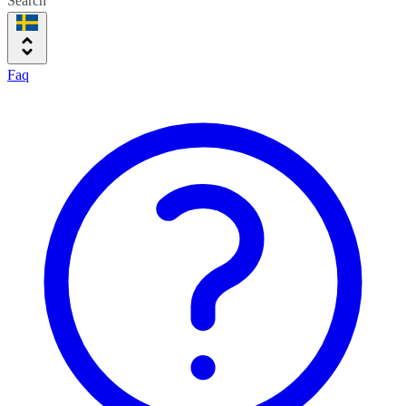
Search
Faq