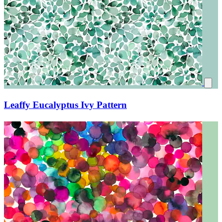
Leaffy Eucalyptus Ivy Pattern