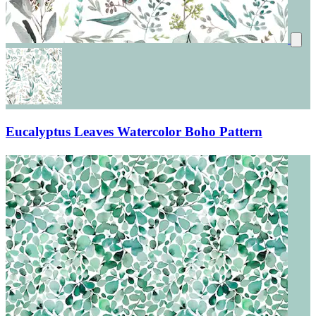
Eucalyptus Leaves Watercolor Boho Pattern