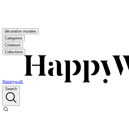
décoration murales
Catégories
Créateurs
Collections
Happywall
Search