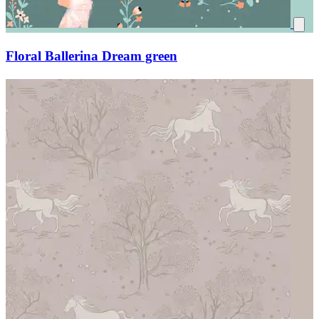
Floral Ballerina Dream green