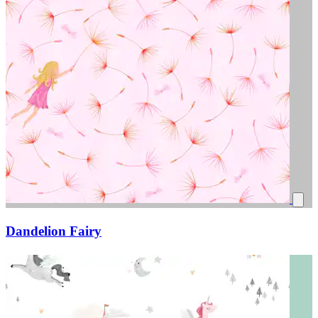
Dandelion Fairy