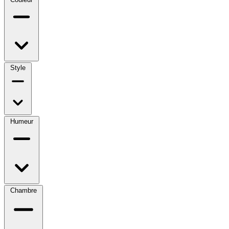
Style
Humeur
Chambre