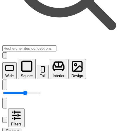
Wide
Square
Tall
Interior
Design
Filters
Couleur