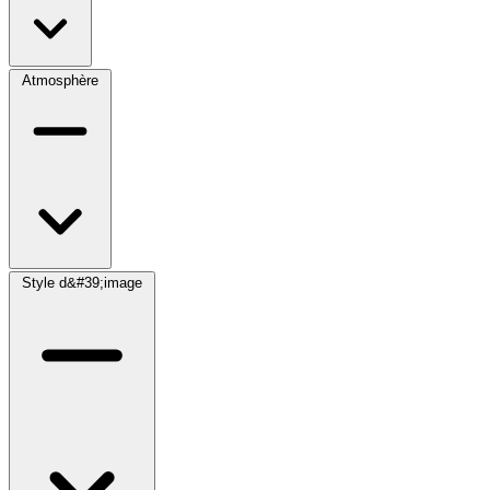
Atmosphère
Style d&#39;image