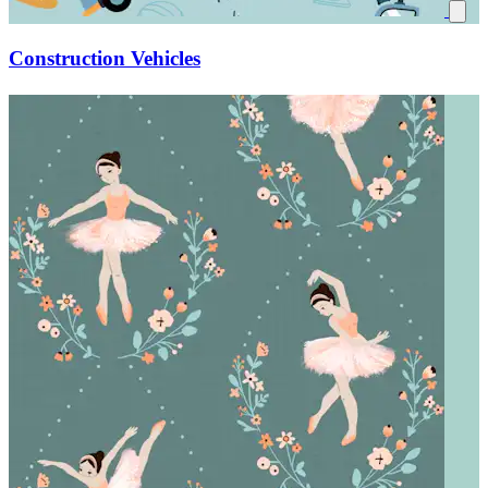
Construction Vehicles