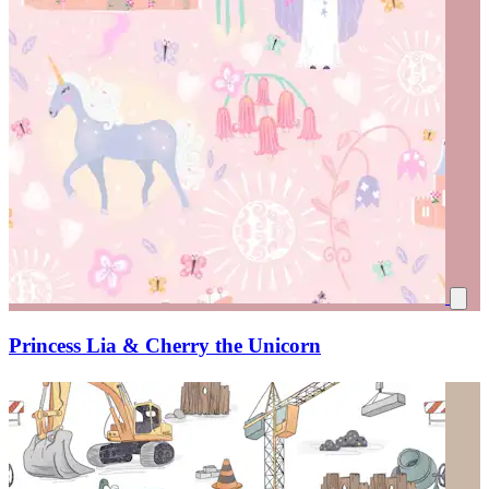
Princess Lia & Cherry the Unicorn