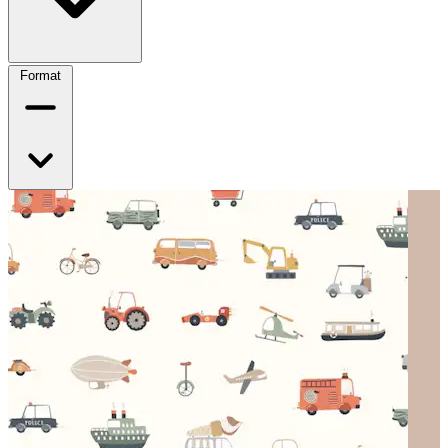
Format