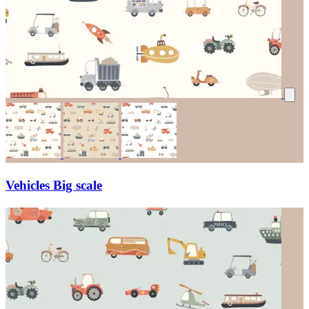
Vehicles Big scale