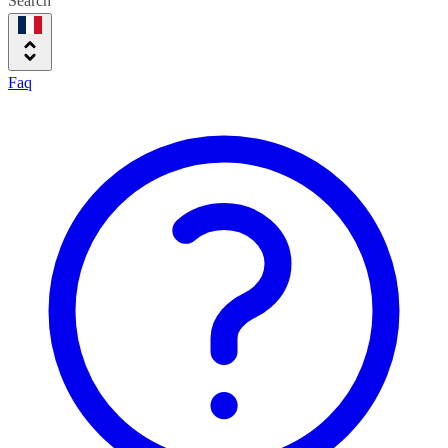
Search
Faq