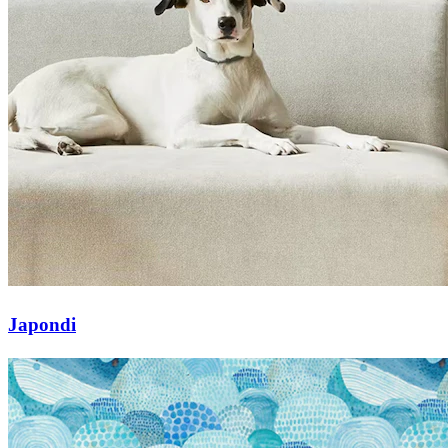
Japondi