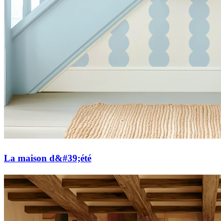
La maison d&#39;été