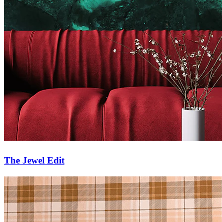
The Jewel Edit