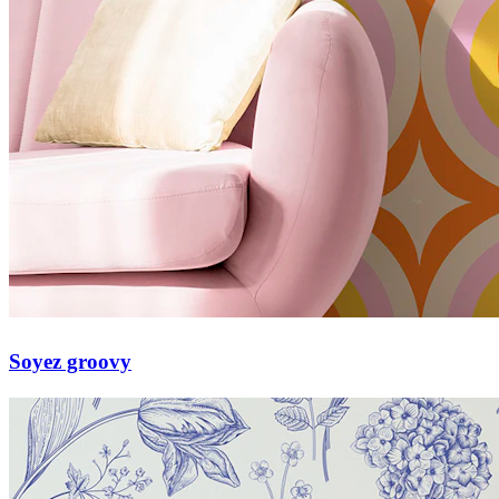
Soyez groovy