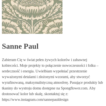
Sanne Paul
Zabieram Cię w świat pełen żywych kolorów i zabawnej
kobiecości. Moje projekty to połączenie nowoczesności i folku –
serdeczność i energia. Uwielbiam wypełniać przestrzenie
wyważonymi detalami i złożonymi wzorami, aby stworzyć
wyrafinowaną, maksymalistyczną atmosferę. Pasujące produkty lub
tkaniny do wystroju domu dostępne na Spongflower.com. Aby
dostosować kolor lub skalę, skontaktuj się z:
https://www.instagram.com/sannepauldesign