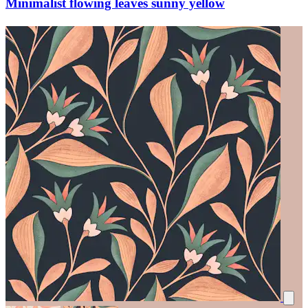
Minimalist flowing leaves sunny yellow