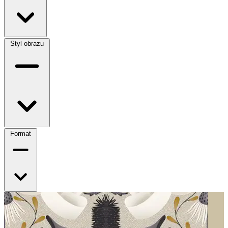
Styl obrazu
Format