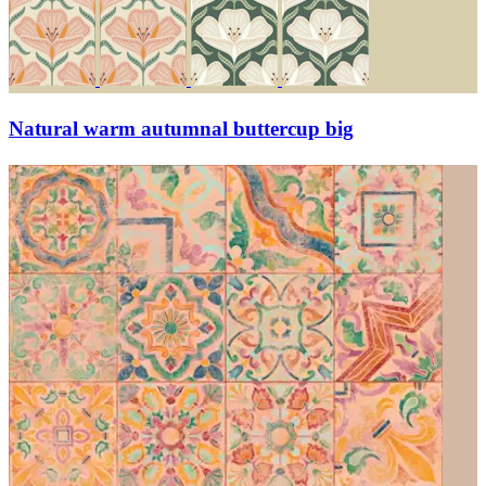
Natural warm autumnal buttercup big