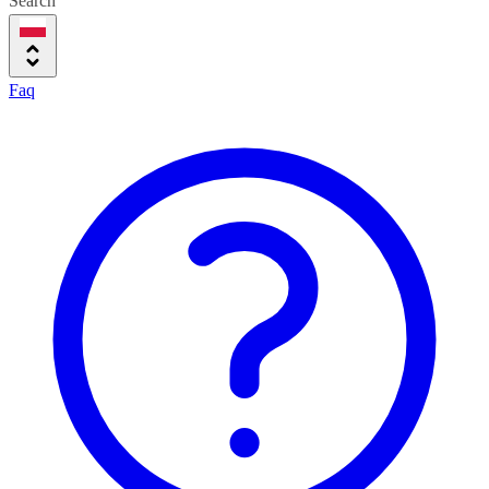
Search
Faq