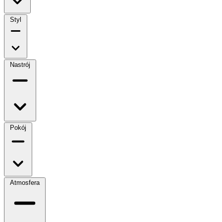
Styl
Nastrój
Pokój
Atmosfera