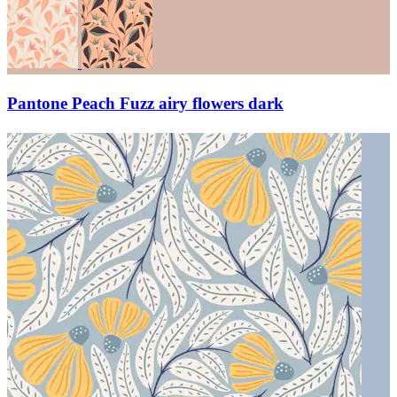
Pantone Peach Fuzz airy flowers dark