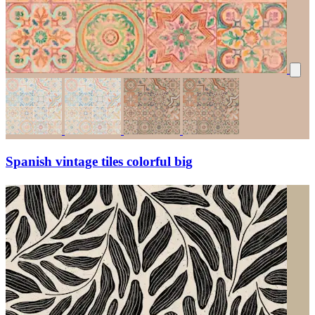
Spanish vintage tiles colorful big