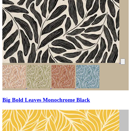
Big Bold Leaves Monochrome Black