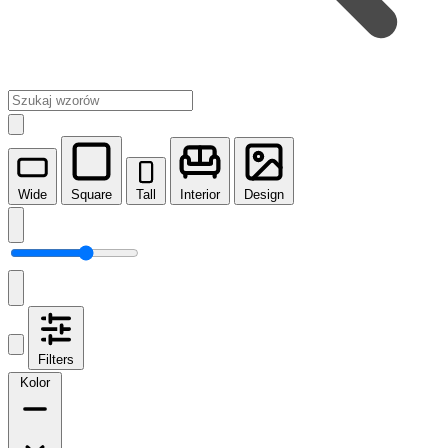
Wide
Square
Tall
Interior
Design
Filters
Kolor