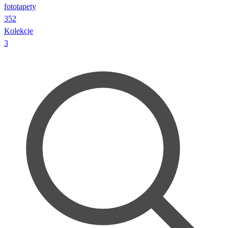
fototapety
352
Kolekcje
3