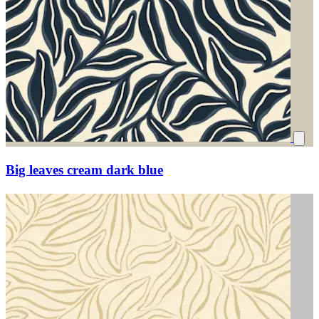
Big leaves cream dark blue