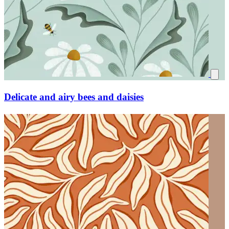
Delicate and airy bees and daisies