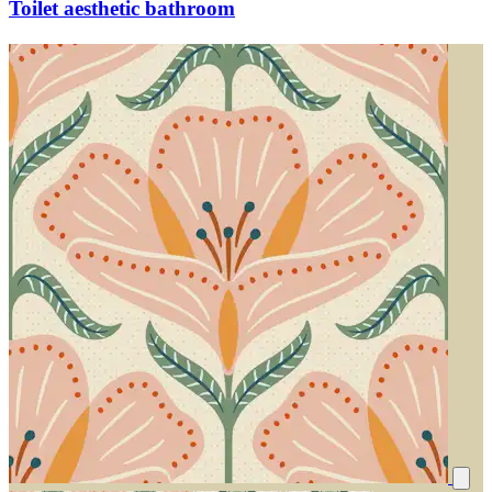
Toilet aesthetic bathroom