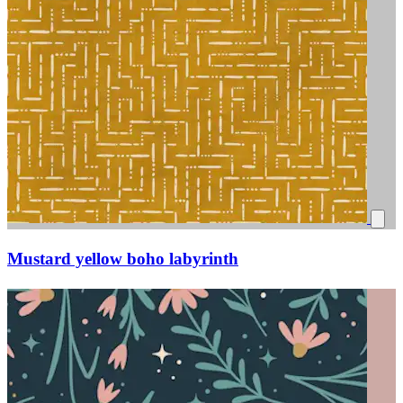
Mustard yellow boho labyrinth