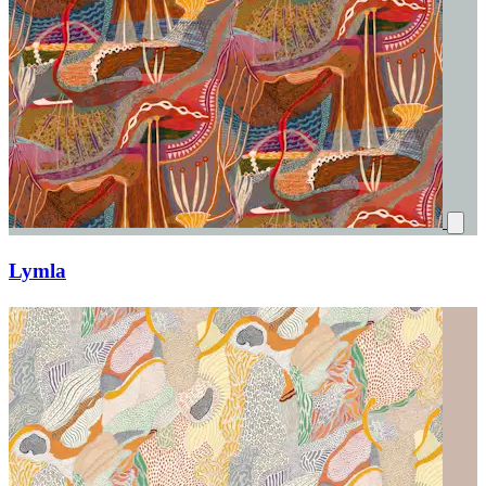
Lymla