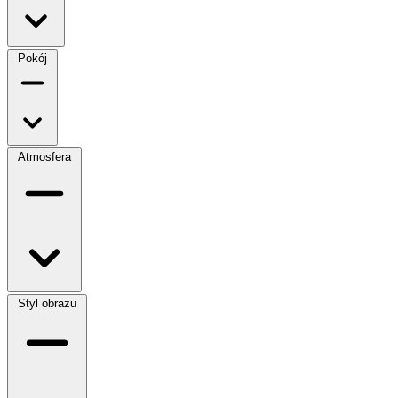
Pokój
Atmosfera
Styl obrazu