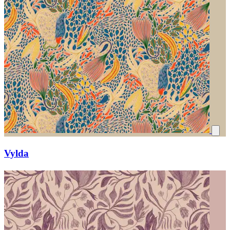
Vylda