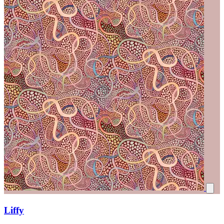
Liffy