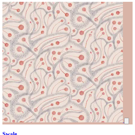
Swale