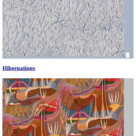
Hibernations