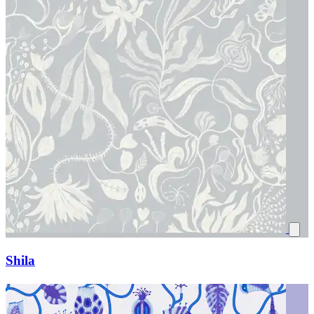
Shila