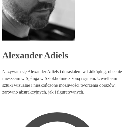
Alexander Adiels
Nazywam się Alexander Adiels i dorastałem w Lidköping, obecnie
mieszkam w Spånga w Sztokholmie z żoną i synem. Uwielbiam
sztuki wizualne i nieskończone możliwości tworzenia obrazów,
zarówno abstrakcyjnych, jak i figuratywnych.