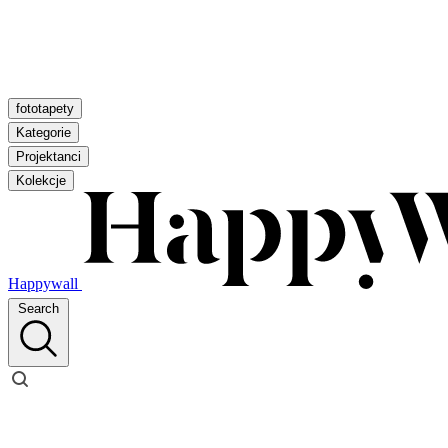
fototapety
Kategorie
Projektanci
Kolekcje
Happywall
Search