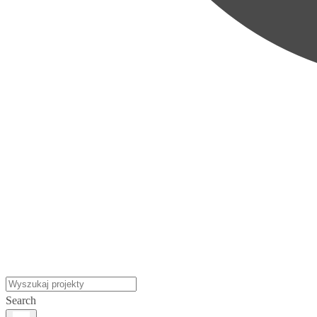
Search