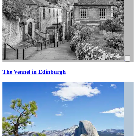
The Vennel in Edinburgh