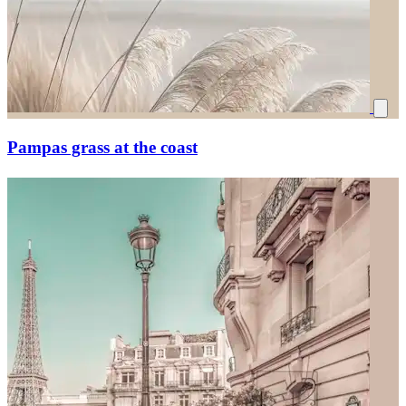
Pampas grass at the coast