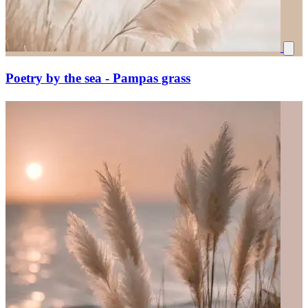
Poetry by the sea - Pampas grass