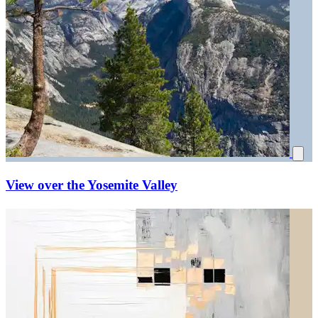
View over the Yosemite Valley