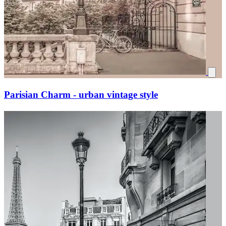
Parisian Charm - urban vintage style