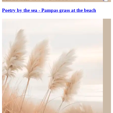
Poetry by the sea - Pampas grass at the beach