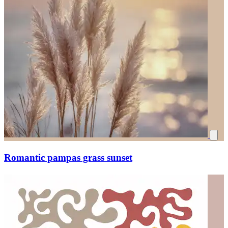
Romantic pampas grass sunset