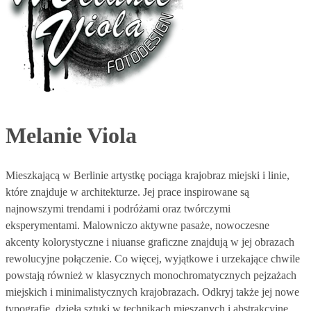
Melanie Viola
Mieszkającą w Berlinie artystkę pociąga krajobraz miejski i linie,
które znajduje w architekturze. Jej prace inspirowane są
najnowszymi trendami i podróżami oraz twórczymi
eksperymentami. Malowniczo aktywne pasaże, nowoczesne
akcenty kolorystyczne i niuanse graficzne znajdują w jej obrazach
rewolucyjne połączenie. Co więcej, wyjątkowe i urzekające chwile
powstają również w klasycznych monochromatycznych pejzażach
miejskich i minimalistycznych krajobrazach. Odkryj także jej nowe
typografie, dzieła sztuki w technikach mieszanych i abstrakcyjne