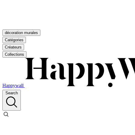
décoration murales
Catégories
Créateurs
Collections
Happywall
Search