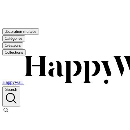
décoration murales
Catégories
Créateurs
Collections
Happywall
Search