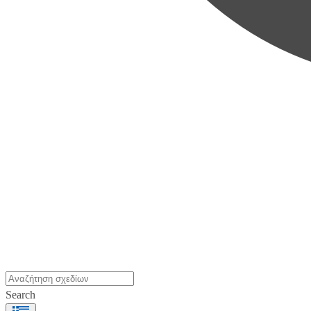
Search