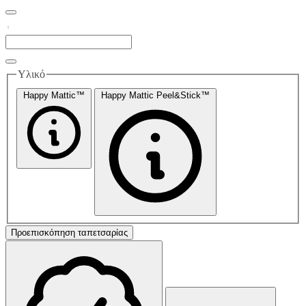
Υλικό
Happy Mattic™
Happy Mattic Peel&Stick™
Προεπισκόπηση ταπετσαρίας