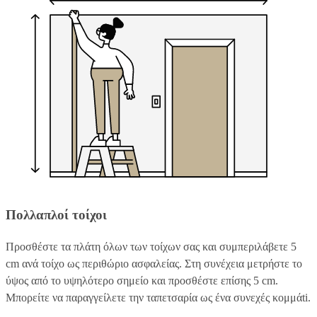
Πολλαπλοί τοίχοι
Προσθέστε τα πλάτη όλων των τοίχων σας και συμπεριλάβετε 5
cm ανά τοίχο ως περιθώριο ασφαλείας. Στη συνέχεια μετρήστε το
ύψος από το υψηλότερο σημείο και προσθέστε επίσης 5 cm.
Μπορείτε να παραγγείλετε την ταπετσαρία ως ένα συνεχές κομμάti.