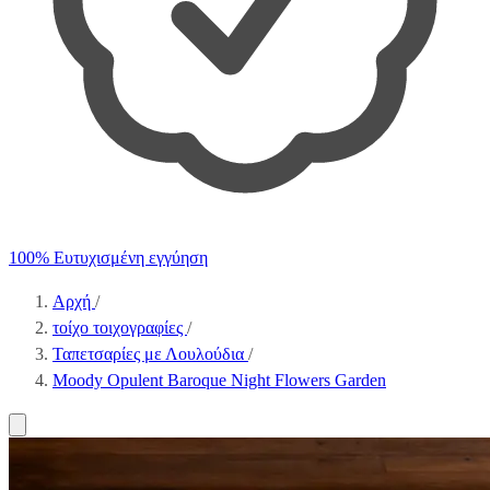
100% Ευτυχισμένη εγγύηση
Αρχή
/
τοίχο τοιχογραφίες
/
Ταπετσαρίες με Λουλούδια
/
Moody Opulent Baroque Night Flowers Garden