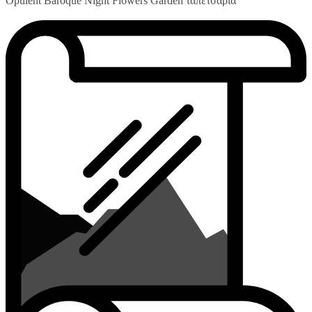
Opulent Baroque Night Flowers Garden ταπετσαρία