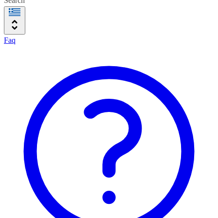
Search
Faq