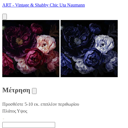
ART - Vintage & Shabby Chic Uta Naumann
Μέτρηση
Προσθέστε 5-10 εκ. επιπλέον περιθωρίου
Πλάτος
Υψος