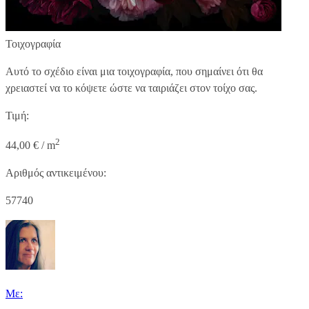
Τοιχογραφία
Αυτό το σχέδιο είναι μια τοιχογραφία, που σημαίνει ότι θα
χρειαστεί να το κόψετε ώστε να ταιριάζει στον τοίχο σας.
Τιμή:
2
44,00 € / m
Αριθμός αντικειμένου:
57740
Με: