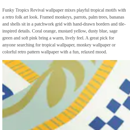
Funky Tropics Revival wallpaper mixes playful tropical motifs with
a retro folk art look. Framed monkeys, parrots, palm trees, bananas
and shells sit in a patchwork grid with hand-drawn borders and tile-
inspired details. Coral orange, mustard yellow, dusty blue, sage
green and soft pink bring a warm, lively feel. A great pick for
anyone searching for tropical wallpaper, monkey wallpaper or
colorful retro pattern wallpaper with a fun, relaxed mood.