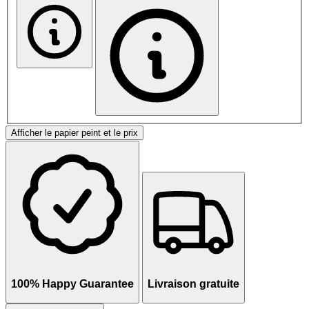
Afficher le papier peint et le prix
100% Happy Guarantee
Livraison gratuite