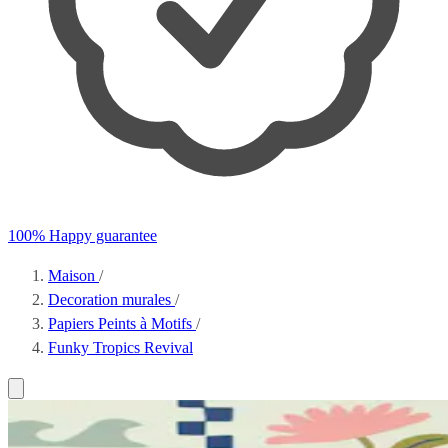
100% Happy guarantee
Maison
/
Decoration murales
/
Papiers Peints à Motifs
/
Funky Tropics Revival