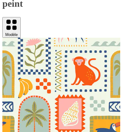
peint
Modèle