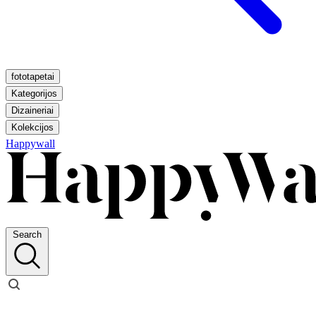
fototapetai
Kategorijos
Dizaineriai
Kolekcijos
Happywall
Search