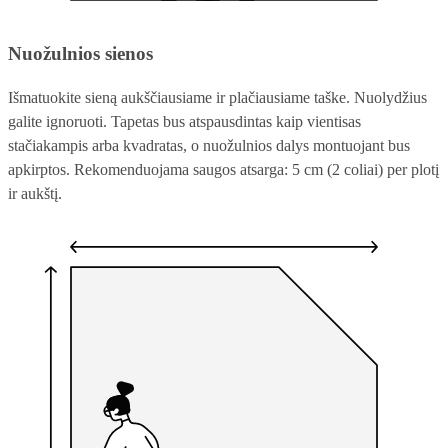
Nuožulnios sienos
Išmatuokite sieną aukščiausiame ir plačiausiame taške. Nuolydžius
galite ignoruoti. Tapetas bus atspausdintas kaip vientisas
stačiakampis arba kvadratas, o nuožulnios dalys montuojant bus
apkirptos. Rekomenduojama saugos atsarga: 5 cm (2 coliai) per plotį
ir aukštį.