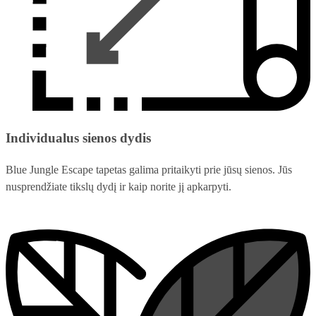
Individualus sienos dydis
Blue Jungle Escape tapetas galima pritaikyti prie jūsų sienos. Jūs
nusprendžiate tikslų dydį ir kaip norite jį apkarpyti.