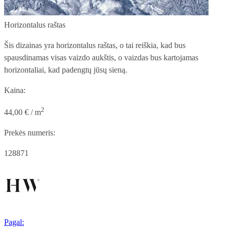
Horizontalus raštas
Šis dizainas yra horizontalus raštas, o tai reiškia, kad bus
spausdinamas visas vaizdo aukštis, o vaizdas bus kartojamas
horizontaliai, kad padengtų jūsų sieną.
Kaina:
2
44,00 € / m
Prekės numeris:
128871
Pagal: