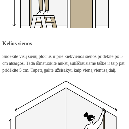
Kelios sienos
Sudėkite visų sienų pločius ir prie kiekvienos sienos pridėkite po 5
cm atsargos. Tada išmatuokite aukštį aukščiausiame taške ir taip pat
pridėkite 5 cm. Tapetą galite užsisakyti kaip vieną vientisą dalį.