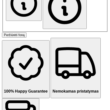
Peržiūrėti foną
100% Happy Guarantee
Nemokamas pristatymas