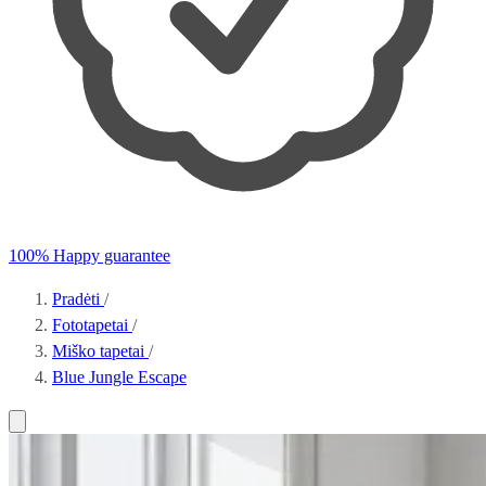
100% Happy guarantee
Pradėti
/
Fototapetai
/
Miško tapetai
/
Blue Jungle Escape