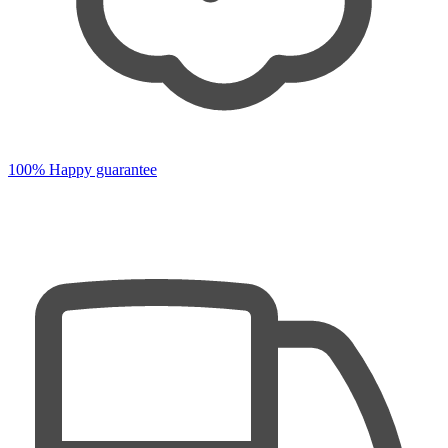
100% Happy guarantee