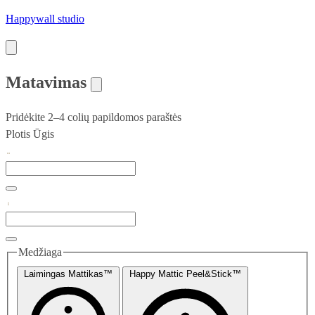
Happywall studio
Matavimas
Pridėkite 2–4 colių papildomos paraštės
Plotis
Ūgis
Medžiaga
Laimingas Mattikas™
Happy Mattic Peel&Stick™