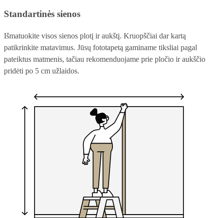
Standartinės sienos
Išmatuokite visos sienos plotį ir aukštį. Kruopščiai dar kartą
patikrinkite matavimus. Jūsų fototapetą gaminame tiksliai pagal
pateiktus matmenis, tačiau rekomenduojame prie pločio ir aukščio
pridėti po 5 cm užlaidos.