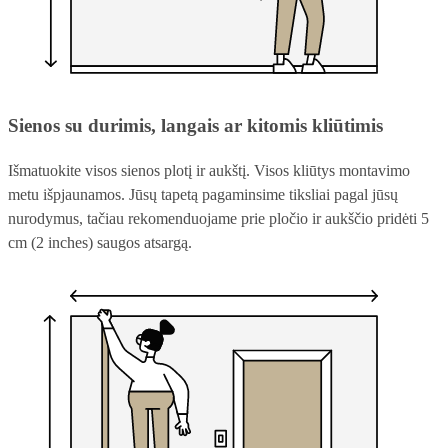
Sienos su durimis, langais ar kitomis kliūtimis
Išmatuokite visos sienos plotį ir aukštį. Visos kliūtys montavimo
metu išpjaunamos. Jūsų tapetą pagaminsime tiksliai pagal jūsų
nurodymus, tačiau rekomenduojame prie pločio ir aukščio pridėti 5
cm (2 inches) saugos atsargą.