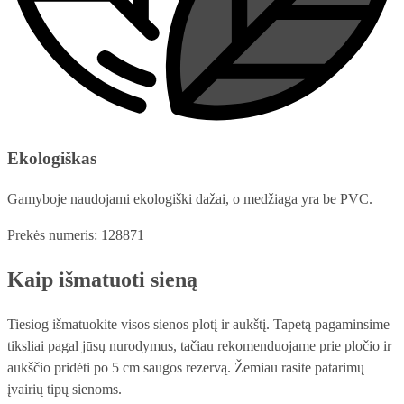
Ekologiškas
Gamyboje naudojami ekologiški dažai, o medžiaga yra be PVC.
Prekės numeris: 128871
Kaip išmatuoti sieną
Tiesiog išmatuokite visos sienos plotį ir aukštį. Tapetą pagaminsime
tiksliai pagal jūsų nurodymus, tačiau rekomenduojame prie pločio ir
aukščio pridėti po 5 cm saugos rezervą. Žemiau rasite patarimų
įvairių tipų sienoms.