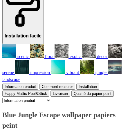
Installation facile
scenic
flora
exotic
decor
serene
impression
vibrant
jungle
landscape
Information produit
Comment mesurer
Installation
Happy Mattic Peel&Stick
Livraison
Qualité du papier peint
Blue Jungle Escape wallpaper papiers
peint