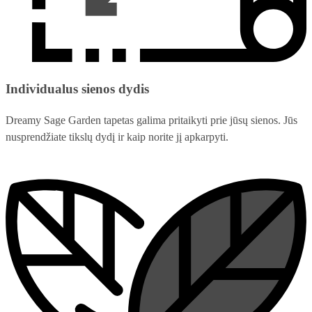
Individualus sienos dydis
Dreamy Sage Garden tapetas galima pritaikyti prie jūsų sienos. Jūs
nusprendžiate tikslų dydį ir kaip norite jį apkarpyti.