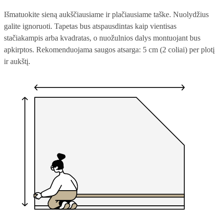
Išmatuokite sieną aukščiausiame ir plačiausiame taške. Nuolydžius
galite ignoruoti. Tapetas bus atspausdintas kaip vientisas
stačiakampis arba kvadratas, o nuožulnios dalys montuojant bus
apkirptos. Rekomenduojama saugos atsarga: 5 cm (2 coliai) per plotį
ir aukštį.