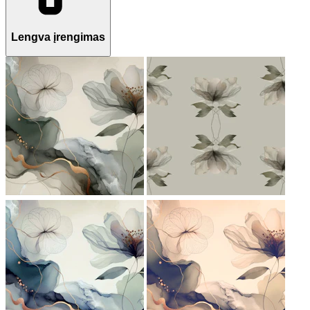
Lengva įrengimas