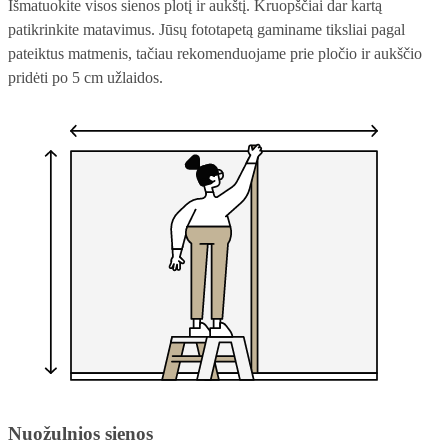
Išmatuokite visos sienos plotį ir aukštį. Kruopščiai dar kartą
patikrinkite matavimus. Jūsų fototapetą gaminame tiksliai pagal
pateiktus matmenis, tačiau rekomenduojame prie pločio ir aukščio
pridėti po 5 cm užlaidos.
Nuožulnios sienos