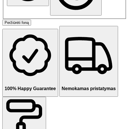
Peržiūrėti foną
100% Happy Guarantee
Nemokamas pristatymas