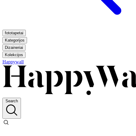
fototapetai
Kategorijos
Dizaineriai
Kolekcijos
Happywall
Search