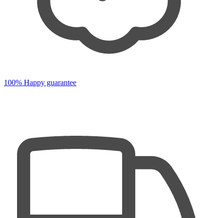
100% Happy guarantee