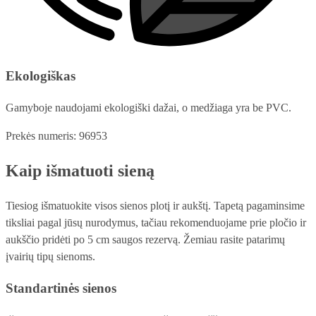
Ekologiškas
Gamyboje naudojami ekologiški dažai, o medžiaga yra be PVC.
Prekės numeris: 96953
Kaip išmatuoti sieną
Tiesiog išmatuokite visos sienos plotį ir aukštį. Tapetą pagaminsime
tiksliai pagal jūsų nurodymus, tačiau rekomenduojame prie pločio ir
aukščio pridėti po 5 cm saugos rezervą. Žemiau rasite patarimų
įvairių tipų sienoms.
Standartinės sienos