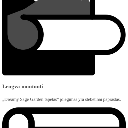
Lengva montuoti
„Dreamy Sage Garden tapetas“ įdiegimas yra stebėtinai paprastas.