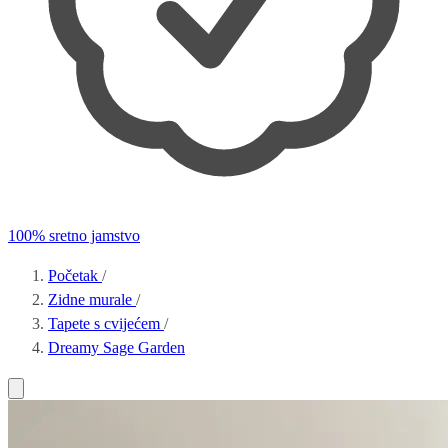
100% sretno jamstvo
Početak
/
Zidne murale
/
Tapete s cvijećem
/
Dreamy Sage Garden