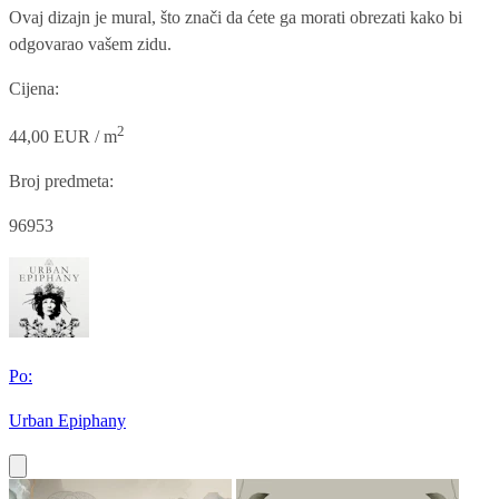
Ovaj dizajn je mural, što znači da ćete ga morati obrezati kako bi
odgovarao vašem zidu.
Cijena:
2
44,00 EUR / m
Broj predmeta:
96953
Po:
Urban Epiphany