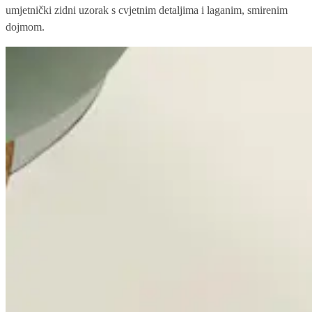
umjetnički zidni uzorak s cvjetnim detaljima i laganim, smirenim
dojmom.