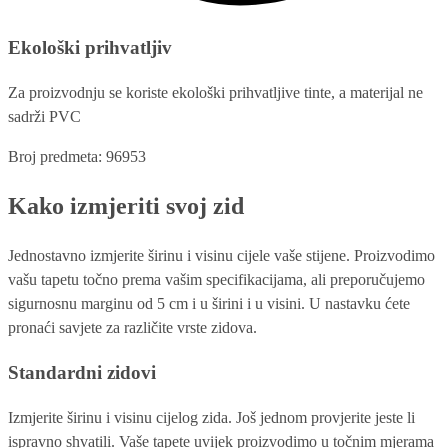
Ekološki prihvatljiv
Za proizvodnju se koriste ekološki prihvatljive tinte, a materijal ne
sadrži PVC
Broj predmeta: 96953
Kako izmjeriti svoj zid
Jednostavno izmjerite širinu i visinu cijele vaše stijene. Proizvodimo
vašu tapetu točno prema vašim specifikacijama, ali preporučujemo
sigurnosnu marginu od 5 cm i u širini i u visini. U nastavku ćete
pronaći savjete za različite vrste zidova.
Standardni zidovi
Izmjerite širinu i visinu cijelog zida. Još jednom provjerite jeste li
ispravno shvatili. Vaše tapete uvijek proizvodimo u točnim mjerama