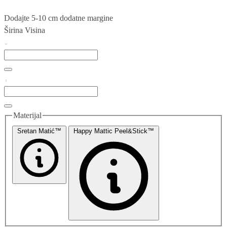
Dodajte 5-10 cm dodatne margine
Širina
Visina
Materijal
Sretan Matić™
Happy Mattic Peel&Stick™