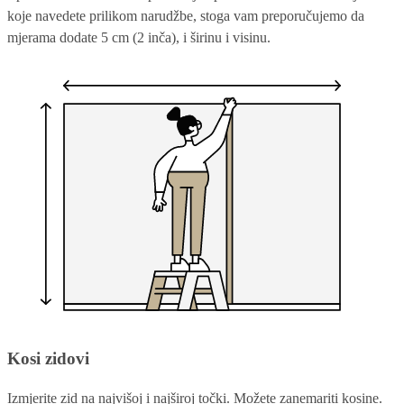
koje navedete prilikom narudžbe, stoga vam preporučujemo da
mjerama dodate 5 cm (2 inča), i širinu i visinu.
Kosi zidovi
Izmjerite zid na najvišoj i najširoj točki. Možete zanemariti kosine.