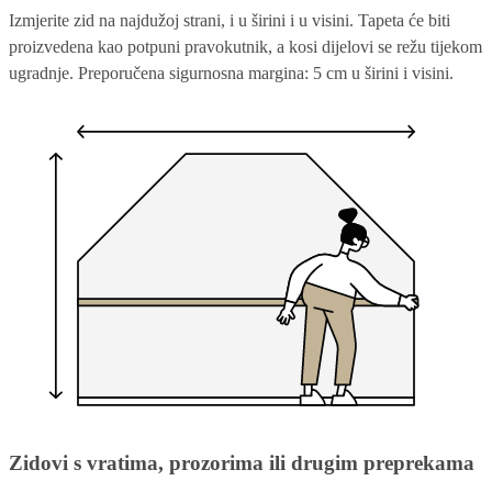
Izmjerite zid na najdužoj strani, i u širini i u visini. Tapeta će biti
proizvedena kao potpuni pravokutnik, a kosi dijelovi se režu tijekom
ugradnje. Preporučena sigurnosna margina: 5 cm u širini i visini.
Zidovi s vratima, prozorima ili drugim preprekama