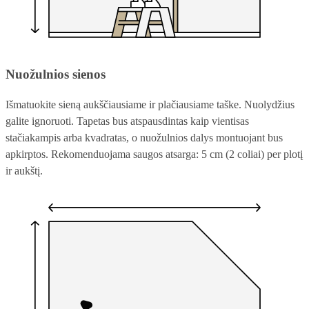
Nuožulnios sienos
Išmatuokite sieną aukščiausiame ir plačiausiame taške. Nuolydžius
galite ignoruoti. Tapetas bus atspausdintas kaip vientisas
stačiakampis arba kvadratas, o nuožulnios dalys montuojant bus
apkirptos. Rekomenduojama saugos atsarga: 5 cm (2 coliai) per plotį
ir aukštį.