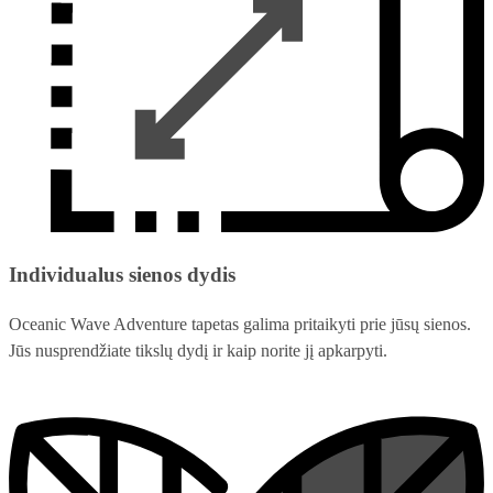
Individualus sienos dydis
Oceanic Wave Adventure tapetas galima pritaikyti prie jūsų sienos.
Jūs nusprendžiate tikslų dydį ir kaip norite jį apkarpyti.