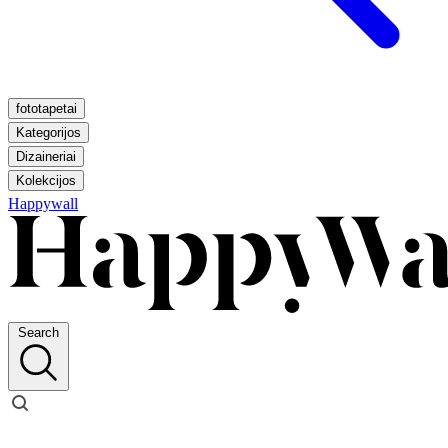
fototapetai
Kategorijos
Dizaineriai
Kolekcijos
Happywall
Search