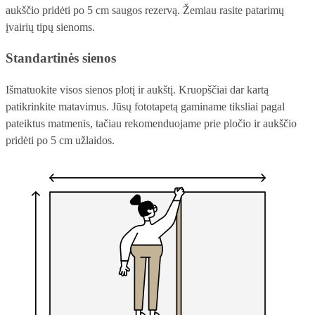
aukščio pridėti po 5 cm saugos rezervą. Žemiau rasite patarimų
įvairių tipų sienoms.
Standartinės sienos
Išmatuokite visos sienos plotį ir aukštį. Kruopščiai dar kartą
patikrinkite matavimus. Jūsų fototapetą gaminame tiksliai pagal
pateiktus matmenis, tačiau rekomenduojame prie pločio ir aukščio
pridėti po 5 cm užlaidos.