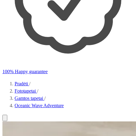
100% Happy guarantee
Pradėti
/
Fototapetai
/
Gamtos tapetai
/
Oceanic Wave Adventure