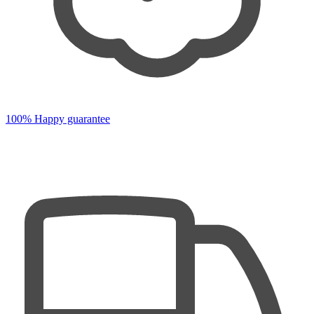
100% Happy guarantee