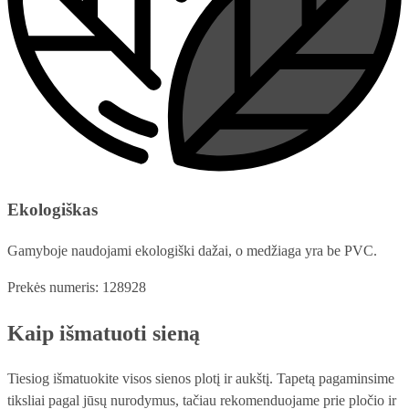
Ekologiškas
Gamyboje naudojami ekologiški dažai, o medžiaga yra be PVC.
Prekės numeris: 128928
Kaip išmatuoti sieną
Tiesiog išmatuokite visos sienos plotį ir aukštį. Tapetą pagaminsime
tiksliai pagal jūsų nurodymus, tačiau rekomenduojame prie pločio ir