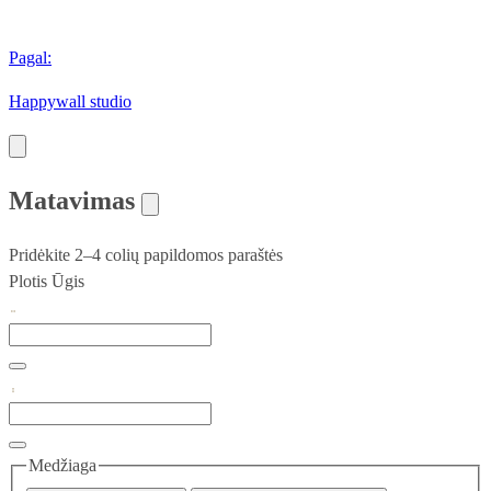
Pagal:
Happywall studio
Matavimas
Pridėkite 2–4 colių papildomos paraštės
Plotis
Ūgis
Medžiaga