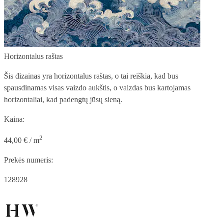
Horizontalus raštas
Šis dizainas yra horizontalus raštas, o tai reiškia, kad bus
spausdinamas visas vaizdo aukštis, o vaizdas bus kartojamas
horizontaliai, kad padengtų jūsų sieną.
Kaina:
2
44,00 € / m
Prekės numeris:
128928