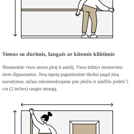
Sienos su durimis, langais ar kitomis kliūtimis
Išmatuokite visos sienos plotį ir aukštį. Visos kliūtys montavimo
metu išpjaunamos. Jūsų tapetą pagaminsime tiksliai pagal jūsų
nurodymus, tačiau rekomenduojame prie pločio ir aukščio pridėti 5
cm (2 inches) saugos atsargą.