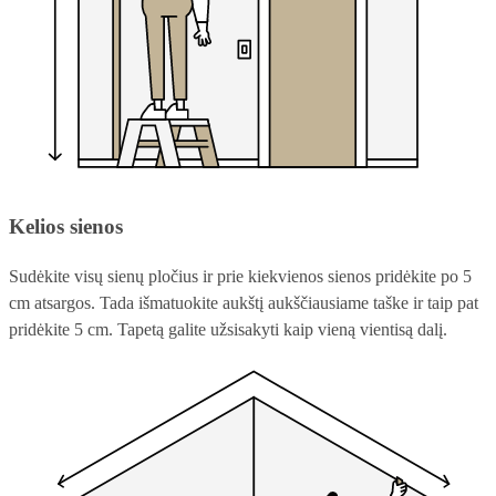
Kelios sienos
Sudėkite visų sienų pločius ir prie kiekvienos sienos pridėkite po 5
cm atsargos. Tada išmatuokite aukštį aukščiausiame taške ir taip pat
pridėkite 5 cm. Tapetą galite užsisakyti kaip vieną vientisą dalį.