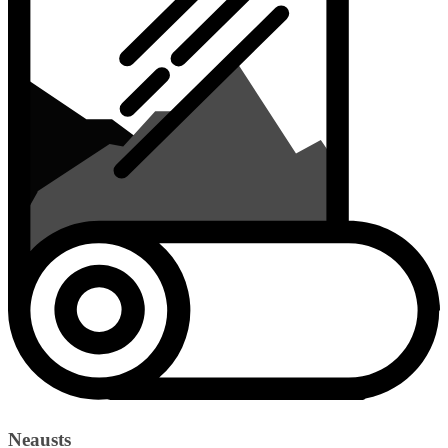
Neausts