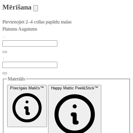
Mērīšana
Pievienojiet 2–4 collas papildu malas
Platums
Augstums
Materiāls
Priecīgais Matičs™
Happy Mattic Peel&Stick™