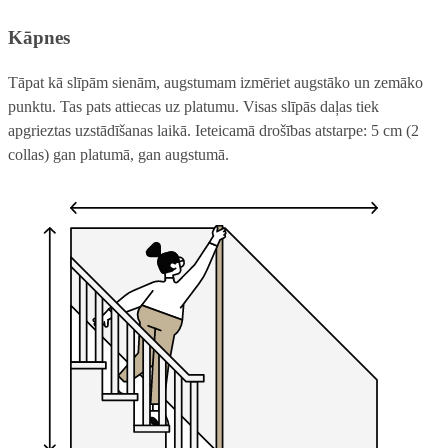
Kāpnes
Tāpat kā slīpām sienām, augstumam izmēriet augstāko un zemāko
punktu. Tas pats attiecas uz platumu. Visas slīpās daļas tiek
apgrieztas uzstādīšanas laikā. Ieteicamā drošības atstarpe: 5 cm (2
collas) gan platumā, gan augstumā.