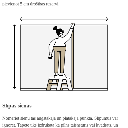
pievienot 5 cm drošības rezervi.
Slīpas sienas
Nomēriet sienu tās augstākajā un platākajā punktā. Slīpumus var
ignorēt. Tapete tiks izdrukāta kā pilns taisnstūris vai kvadrāts, un