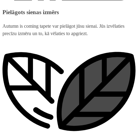
Pielāgots sienas izmērs
Autumn is coming tapete var pielāgot jūsu sienai. Jūs izvēlaties
precīzu izmēru un to, kā vēlaties to apgriezt.