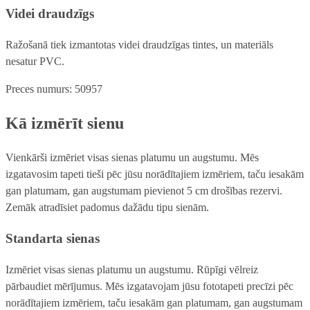
Videi draudzīgs
Ražošanā tiek izmantotas videi draudzīgas tintes, un materiāls
nesatur PVC.
Preces numurs: 50957
Kā izmērīt sienu
Vienkārši izmēriet visas sienas platumu un augstumu. Mēs
izgatavosim tapeti tieši pēc jūsu norādītajiem izmēriem, taču iesakām
gan platumam, gan augstumam pievienot 5 cm drošības rezervi.
Zemāk atradīsiet padomus dažādu tipu sienām.
Standarta sienas
Izmēriet visas sienas platumu un augstumu. Rūpīgi vēlreiz
pārbaudiet mērījumus. Mēs izgatavojam jūsu fototapeti precīzi pēc
norādītajiem izmēriem, taču iesakām gan platumam, gan augstumam