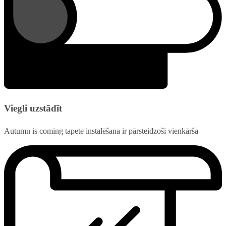
Viegli uzstādīt
Autumn is coming tapete instalēšana ir pārsteidzoši vienkārša