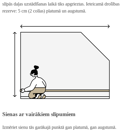
slīpās daļas uzstādīšanas laikā tiks apgrieztas. Ieteicamā drošības
rezerve: 5 cm (2 collas) platumā un augstumā.
Sienas ar vairākiem slīpumiem
Izmēriet sienu tās garākajā punktā gan platumā, gan augstumā.