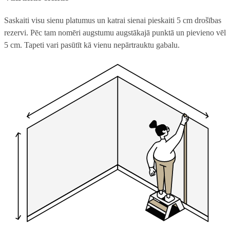
Saskaiti visu sienu platumus un katrai sienai pieskaiti 5 cm drošības
rezervi. Pēc tam nomēri augstumu augstākajā punktā un pievieno vēl
5 cm. Tapeti vari pasūtīt kā vienu nepārtrauktu gabalu.