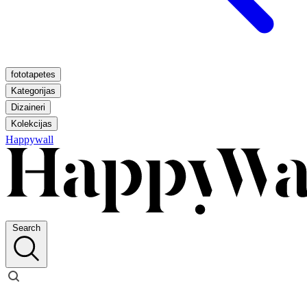
fototapetes
Kategorijas
Dizaineri
Kolekcijas
Happywall
Search