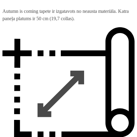
Autumn is coming tapete ir izgatavots no neausta materiāla. Katra
paneļa platums ir 50 cm (19,7 collas).