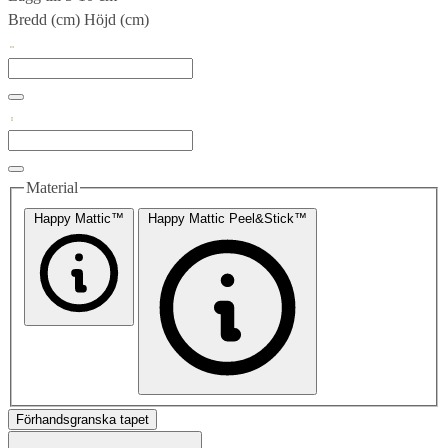
Bredd (cm)
Höjd (cm)
Material
Happy Mattic™
Happy Mattic Peel&Stick™
Förhandsgranska tapet