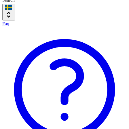
Search
Faq