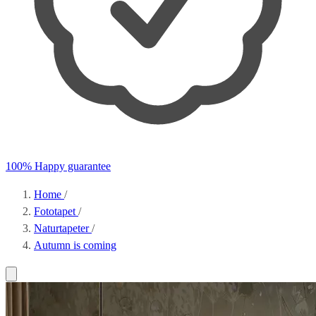
100% Happy guarantee
Home
/
Fototapet
/
Naturtapeter
/
Autumn is coming