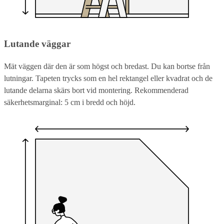
Lutande väggar
Mät väggen där den är som högst och bredast. Du kan bortse från
lutningar. Tapeten trycks som en hel rektangel eller kvadrat och de
lutande delarna skärs bort vid montering. Rekommenderad
säkerhetsmarginal: 5 cm i bredd och höjd.