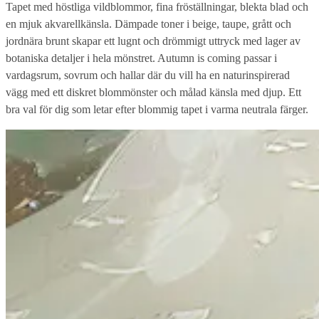
Tapet med höstliga vildblommor, fina fröställningar, blekta blad och
en mjuk akvarellkänsla. Dämpade toner i beige, taupe, grått och
jordnära brunt skapar ett lugnt och drömmigt uttryck med lager av
botaniska detaljer i hela mönstret. Autumn is coming passar i
vardagsrum, sovrum och hallar där du vill ha en naturinspirerad
vägg med ett diskret blommönster och målad känsla med djup. Ett
bra val för dig som letar efter blommig tapet i varma neutrala färger.