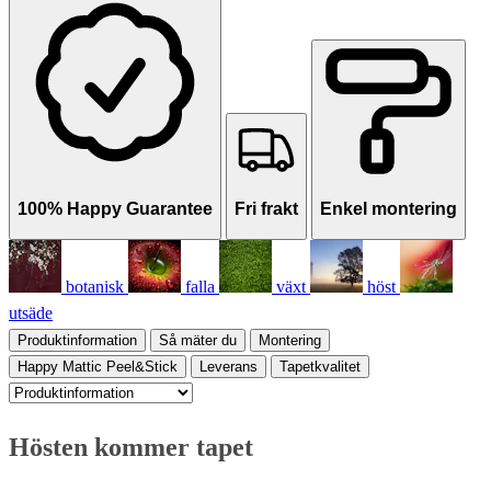
100% Happy Guarantee
Fri frakt
Enkel montering
botanisk
falla
växt
höst
utsäde
Produktinformation
Så mäter du
Montering
Happy Mattic Peel&Stick
Leverans
Tapetkvalitet
Hösten kommer tapet