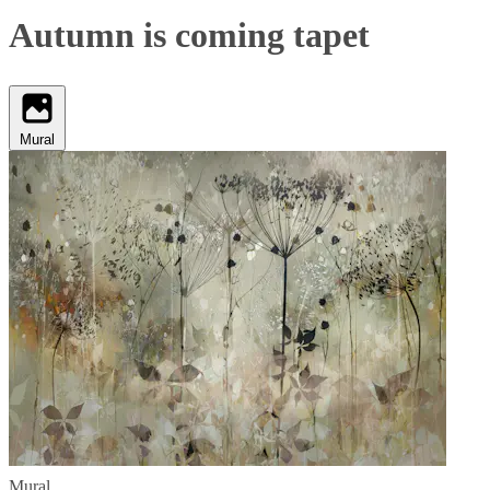
Autumn is coming tapet
Mural
Mural