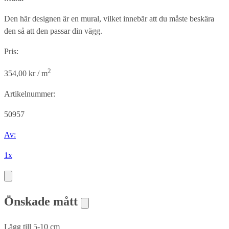
Den här designen är en mural, vilket innebär att du måste beskära
den så att den passar din vägg.
Pris:
2
354,00 kr / m
Artikelnummer:
50957
Av:
1x
Önskade mått
Lägg till 5-10 cm