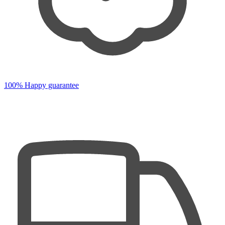
100% Happy guarantee