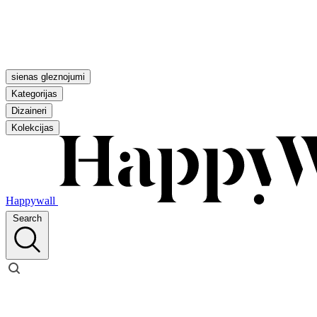
sienas gleznojumi
Kategorijas
Dizaineri
Kolekcijas
Happywall
Search