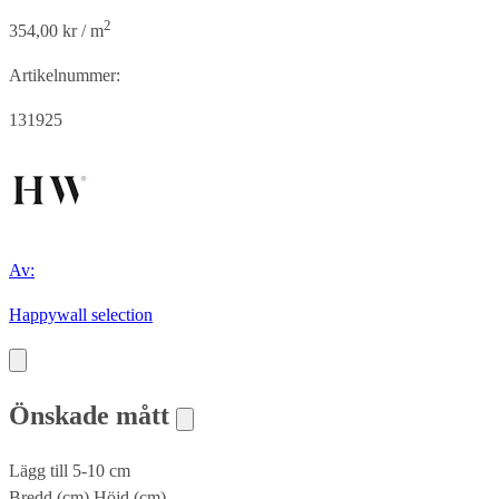
2
354,00 kr / m
Artikelnummer:
131925
Av:
Happywall selection
Önskade mått
Lägg till 5-10 cm
Bredd (cm)
Höjd (cm)