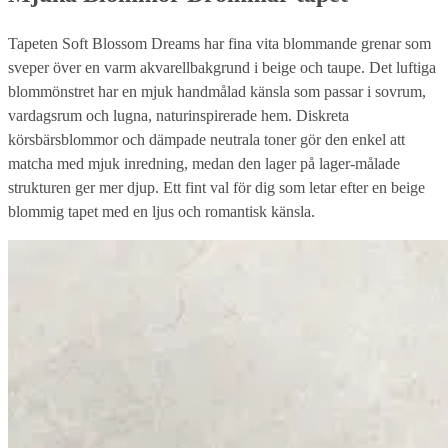
Tapeten Soft Blossom Dreams har fina vita blommande grenar som
sveper över en varm akvarellbakgrund i beige och taupe. Det luftiga
blommönstret har en mjuk handmålad känsla som passar i sovrum,
vardagsrum och lugna, naturinspirerade hem. Diskreta
körsbärsblommor och dämpade neutrala toner gör den enkel att
matcha med mjuk inredning, medan den lager på lager-målade
strukturen ger mer djup. Ett fint val för dig som letar efter en beige
blommig tapet med en ljus och romantisk känsla.