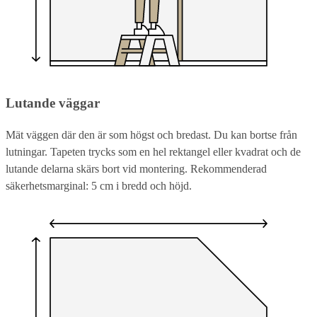
Lutande väggar
Mät väggen där den är som högst och bredast. Du kan bortse från
lutningar. Tapeten trycks som en hel rektangel eller kvadrat och de
lutande delarna skärs bort vid montering. Rekommenderad
säkerhetsmarginal: 5 cm i bredd och höjd.