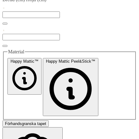
Material
Happy Mattic™
Happy Mattic Peel&Stick™
Förhandsgranska tapet