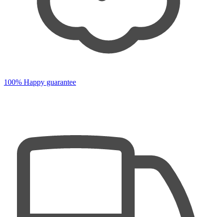
100% Happy guarantee