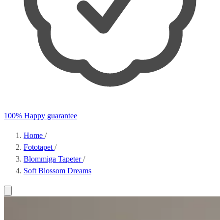
100% Happy guarantee
Home
/
Fototapet
/
Blommiga Tapeter
/
Soft Blossom Dreams