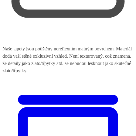
Naše tapety jsou potištěny nereflexním matným povrchem. Materiál
dodá vaší stěně exkluzivní vzhled. Není texturovaný, což znamená,
že detaily jako zlato/třpytky atd. se nebudou lesknout jako skutečné
zlato/třpytky.