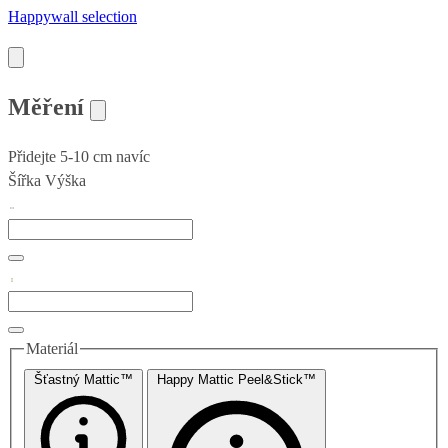
Happywall selection
Měření
Přidejte 5-10 cm navíc
Šířka
Výška
Materiál
Šťastný Mattic™
Happy Mattic Peel&Stick™