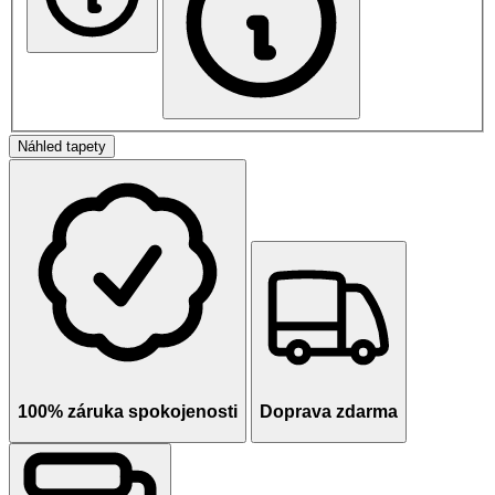
Náhled tapety
100% záruka spokojenosti
Doprava zdarma