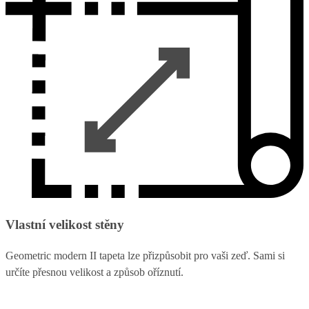
Vlastní velikost stěny
Geometric modern II tapeta lze přizpůsobit pro vaši zeď. Sami si
určíte přesnou velikost a způsob oříznutí.