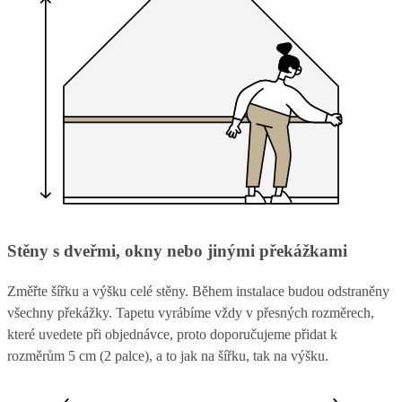
Stěny s dveřmi, okny nebo jinými překážkami
Změřte šířku a výšku celé stěny. Během instalace budou odstraněny
všechny překážky. Tapetu vyrábíme vždy v přesných rozměrech,
které uvedete při objednávce, proto doporučujeme přidat k
rozměrům 5 cm (2 palce), a to jak na šířku, tak na výšku.