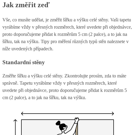
Jak změřit zeď
Vše, co musíte udělat, je změřit šířku a výšku celé stěny. Vaši tapetu
vyrábíme vždy v přesných rozměrech, které uvedete při objednávce,
proto doporučujeme přidat k rozměrům 5 cm (2 palce), a to jak na
šířku, tak na výšku. Tipy pro měření různých typů stěn naleznete v
níže uvedených případech.
Standardní stěny
Změřte šířku a výšku celé stěny. Zkontrolujte prosím, zda to máte
správně. Tapetu vyrábíme vždy v přesných rozměrech, které
uvedete při objednávce, proto doporučujeme přidat k rozměrům 5
cm (2 palce), a to jak na šířku, tak na výšku.