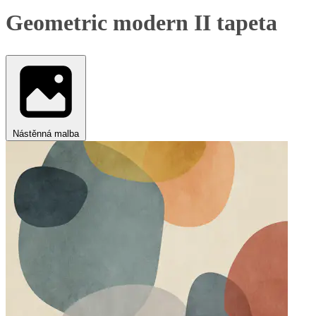
Geometric modern II tapeta
Nástěnná malba