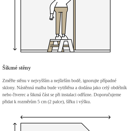
Šikmé stěny
Změřte stěnu v nejvyšším a nejširším bodě, ignorujte případné
sklony. Nástěnná malba bude vytištěna a dodána jako celý obdélník
nebo čtverec a šikmá část se při instalaci odřízne. Doporučujeme
přidat k rozměrům 5 cm (2 palce), šířku i výšku.