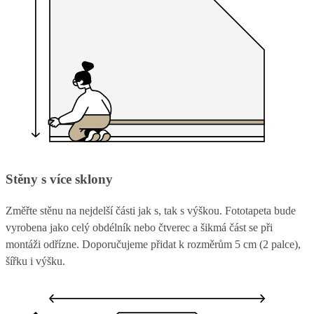
Stěny s více sklony
Změřte stěnu na nejdelší části jak s, tak s výškou. Fototapeta bude
vyrobena jako celý obdélník nebo čtverec a šikmá část se při
montáži odřízne. Doporučujeme přidat k rozměrům 5 cm (2 palce),
šířku i výšku.