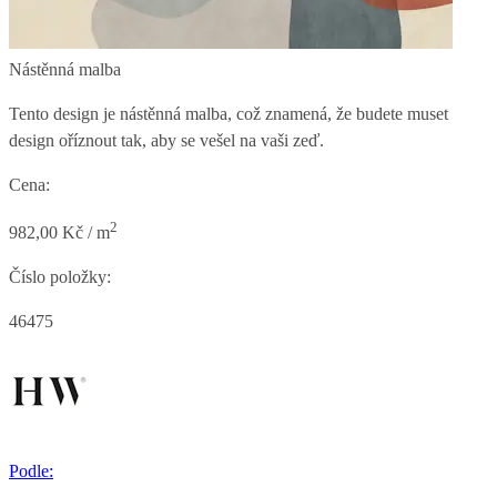
Nástěnná malba
Tento design je nástěnná malba, což znamená, že budete muset
design oříznout tak, aby se vešel na vaši zeď.
Cena:
2
982,00 Kč / m
Číslo položky:
46475
Podle: