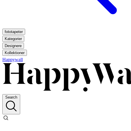
fototapeter
Kategorier
Designere
Kollektioner
Happywall
Search