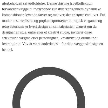
uforbeholden selvudfoldelse. Denne dristige tapetkollektion
forvandler vægge til fordybende kunstværker gennem dynamiske
kompositioner, levende farver og motiver, der er større end livet. Fra
moderne surrealisme og popkunstportrætter til tropisk elegance og
retro-futurisme er hvert design en samtalestarter. Uanset om du
designer en stue, entré eller et kreativt studie, inviterer disse
effektfulde vægmalerier personlighed, kreativitet og drama ind i
hvert hjørne. Vov at være anderledes – for dine vægge skal sige en
hel del.