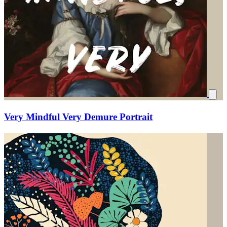
Very Mindful Very Demure Portrait