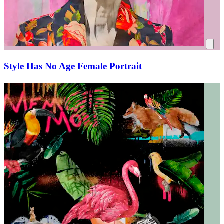
Style Has No Age Female Portrait