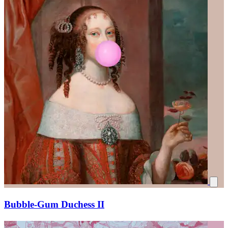
Bubble-Gum Duchess II