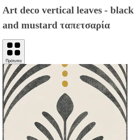
Art deco vertical leaves - black
and mustard ταπετσαρία
Πρότυπο