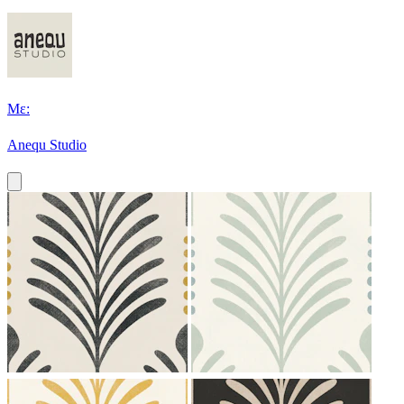
Με:
Anequ Studio