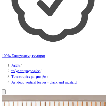
100% Ευτυχισμένη εγγύηση
Αρχή
/
τοίχο τοιχογραφίες
/
Ταπετσαρίες με μοτίβα
/
Art deco vertical leaves - black and mustard