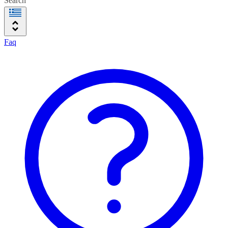
Search
Faq