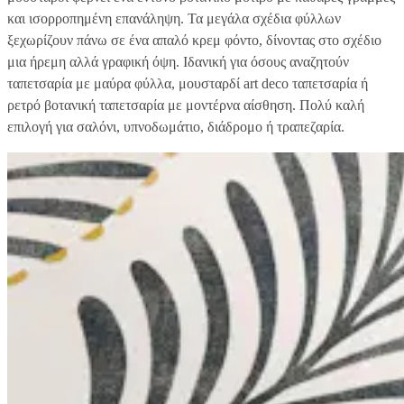
και ισορροπημένη επανάληψη. Τα μεγάλα σχέδια φύλλων
ξεχωρίζουν πάνω σε ένα απαλό κρεμ φόντο, δίνοντας στο σχέδιο
μια ήρεμη αλλά γραφική όψη. Ιδανική για όσους αναζητούν
ταπετσαρία με μαύρα φύλλα, μουσταρδί art deco ταπετσαρία ή
ρετρό βοτανική ταπετσαρία με μοντέρνα αίσθηση. Πολύ καλή
επιλογή για σαλόνι, υπνοδωμάτιο, διάδρομο ή τραπεζαρία.