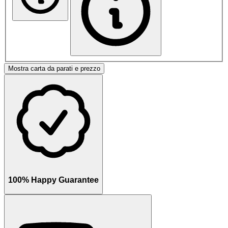
Mostra carta da parati e prezzo
100% Happy Guarantee