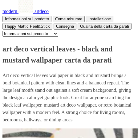
modern
artdeco
Informazioni sul prodotto
Come misurare
Installazione
Happy Mattic Peel&Stick
Consegna
Qualità della carta da parati
art deco vertical leaves - black and
mustard wallpaper carta da parati
Art deco vertical leaves wallpaper in black and mustard brings a
bold botanical pattern with clean lines and a balanced repeat. The
large leaf motifs stand out against a soft cream background, giving
the design a calm yet graphic look. Great for anyone searching for
black leaf wallpaper, mustard art deco wallpaper, or retro botanical
wallpaper with a modern feel. A strong choice for living rooms,
bedrooms, hallways, or dining areas.