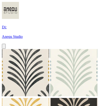
Di:
Anequ Studio