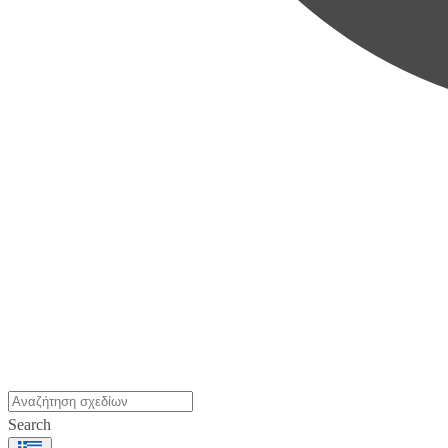
Search